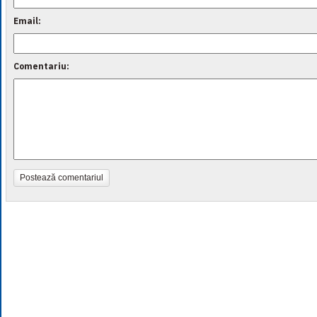
Email:
Comentariu:
Postează comentariul