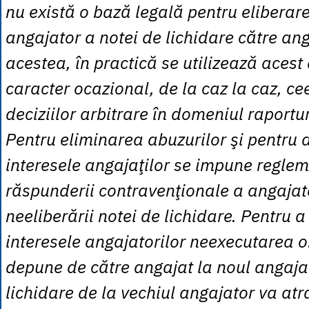
nu există o bază legală pentru eliberar
angajator a notei de lichidare către ang
acestea, în practică se utilizează aces
caracter ocazional, de la caz la caz, ce
deciziilor arbitrare în domeniul raportu
Pentru eliminarea abuzurilor şi pentru 
interesele angajaţilor se impune regle
răspunderii contravenţionale a angajato
neeliberării notei de lichidare. Pentru a
interesele angajatorilor neexecutarea o
depune de către angajat la noul angaja
lichidare de la vechiul angajator va a