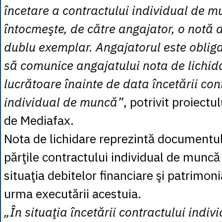
încetare a contractului individual de m
întocmeşte, de către angajator, o notă d
dublu exemplar. Angajatorul este obligat
să comunice angajatului nota de lichidar
lucrătoare înainte de data încetării con
individual de muncă”
, potrivit proiectul
de Mediafax.
Nota de lichidare reprezintă documentu
părţile contractului individual de muncă
situaţia debitelor financiare şi patrimoni
urma executării acestuia.
„În situaţia încetării contractului indi