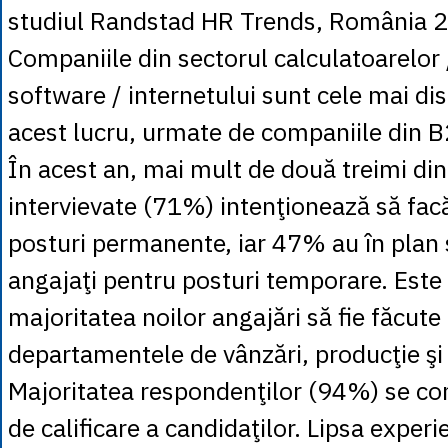
studiul Randstad HR Trends, România 
Companiile din sectorul calculatoarelor /
software / internetului sunt cele mai di
acest lucru, urmate de companiile din B
În acest an, mai mult de două treimi di
intervievate (71%) intenţionează să fac
posturi permanente, iar 47% au în plan 
angajaţi pentru posturi temporare. Este
majoritatea noilor angajări să fie făcute
departamentele de vânzări, producţie şi 
Majoritatea respondenţilor (94%) se con
de calificare a candidaţilor. Lipsa experi