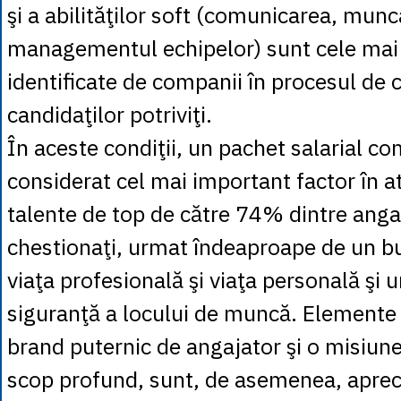
şi a abilităţilor soft (comunicarea, munc
managementul echipelor) sunt cele mai 
identificate de companii în procesul de 
candidaţilor potriviţi.
În aceste condiţii, un pachet salarial co
considerat cel mai important factor în a
talente de top de către 74% dintre angaj
chestionaţi, urmat îndeaproape de un bu
viaţa profesională şi viaţa personală şi u
siguranţă a locului de muncă. Elemente
brand puternic de angajator şi o misiune
scop profund, sunt, de asemenea, apreci