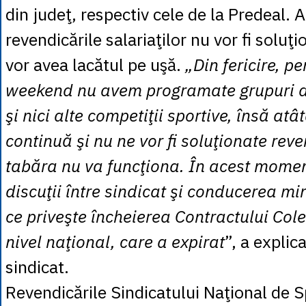
din judeţ, respectiv cele de la Predeal. 
revendicările salariaţilor nu vor fi soluţi
vor avea lacătul pe uşă.
„Din fericire, p
weekend nu avem programate grupuri de
şi nici alte competiţii sportive, însă atâ
continuă şi nu ne vor fi soluţionate reve
tabăra nu va funcţiona. În acest momen
discuţii între sindicat şi conducerea mi
ce priveşte încheierea Contractului Col
nivel naţional, care a expirat
”, a explica
sindicat.
Revendicările Sindicatului Naţional de S