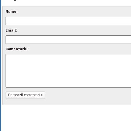
Nume:
Email:
Comentariu:
Postează comentariul