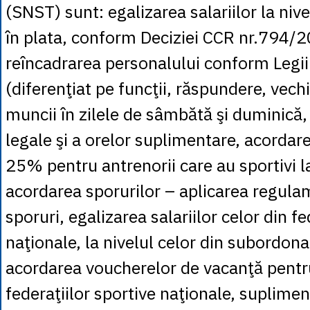
(SNST) sunt: egalizarea salariilor la niv
în plata, conform Deciziei CCR nr.794/
reîncadrarea personalului conform Legi
(diferenţiat pe funcţii, răspundere, vech
muncii în zilele de sâmbătă şi duminică,
legale şi a orelor suplimentare, acordar
25% pentru antrenorii care au sportivi la
acordarea sporurilor – aplicarea regula
sporuri, egalizarea salariilor celor din fe
naţionale, la nivelul celor din subordon
acordarea voucherelor de vacanţă pentru
federaţiilor sportive naţionale, suplime