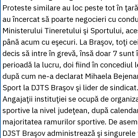
Proteste similare au loc peste tot în ţa
au încercat să poarte negocieri cu cond
Ministerului Tineretului şi Sportului, ac
până acum cu eşecuri. La Braşov, toţi ce
decis să intre în grevă, însă doar 7 sunt
perioadă la lucru, doi fiind în concediul 
după cum ne-a declarat Mihaela Bejenari
Sport la DJTS Braşov şi lider de sindicat
Angajaţii instituţiei se ocupă de organiz
sportive la nivel judeţean, după calendar
majoritatea ramurilor sportive. De asem
DJST Braşov administrează şi singurele 