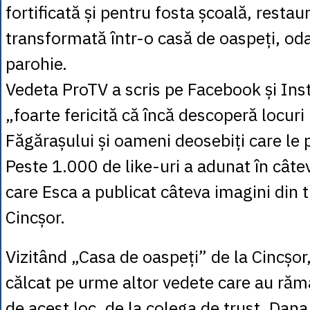
fortificată și pentru fosta școală, restaur
transformată într-o casă de oaspeți, oda
parohie.
Vedeta ProTV a scris pe Facebook și In
„foarte fericită că încă descoperă locur
Făgărașului și oameni deosebiți care le 
Peste 1.000 de like-uri a adunat în câte
care Esca a publicat câteva imagini din t
Cincșor.
Vizitând „Casa de oaspeți” de la Cincșor
călcat pe urme altor vedete care au ră
de acest loc, de la colega de trust, Dana