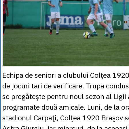
Echipa de seniori a clubului Colţea 192
de jocuri tari de verificare. Trupa condu
se pregăteşte pentru noul sezon al Ligii 
programate două amicale. Luni, de la or
stadionul Carpaţi, Colţea 1920 Braşov 
Astra Giurgiu, iar miercuri, de la aceeaşi