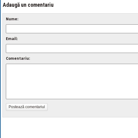
Adaugă un comentariu
Nume:
Email:
Comentariu:
Postează comentariul