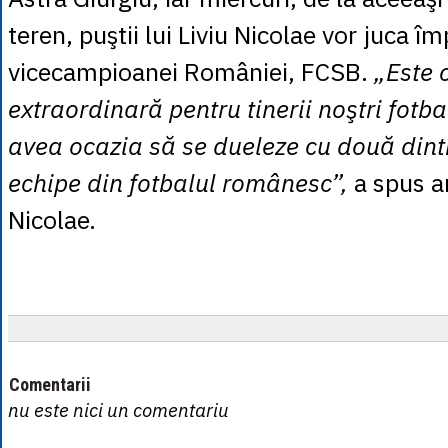
teren, puştii lui Liviu Nicolae vor juca î
vicecampioanei României, FCSB.
„Este 
extraordinară pentru tinerii noştri fotbal
avea ocazia să se dueleze cu două dint
echipe din fotbalul românesc”,
a spus a
Nicolae.
Comentarii
nu este nici un comentariu