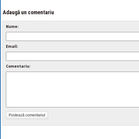
Adaugă un comentariu
Nume:
Email:
Comentariu:
Postează comentariul