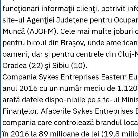
funcţionari informaţii clienţi, potrivit in
site-ul Agenţiei Judeţene pentru Ocupar
Muncă (AJOFM). Cele mai multe joburi d
pentru biroul din Braşov, unde american
oameni, dar şi pentru centrele din Cluj-
Oradea (22) şi Sibiu (10).
Compania Sykes Entreprises Eastern Eur
anul 2016 cu un număr mediu de 1.120 
arată datele dispo-nibile pe site-ul Mini
Finanţelor. Afacerile Sykes Entreprises 
compania care controlează brandul loca
în 2016 la 89 milioane de lei (19,8 mili