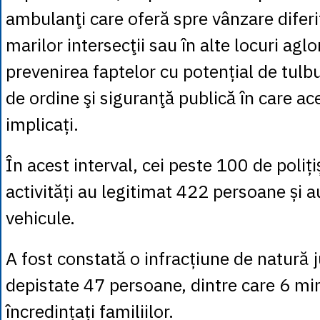
ambulanţi care oferă spre vânzare diferi
marilor intersecţii sau în alte locuri agl
prevenirea faptelor cu potențial de tulb
de ordine şi siguranţă publică în care ace
implicați.
În acest interval, cei peste 100 de polițiș
activități au legitimat 422 persoane și 
vehicule.
A fost constată o infracțiune de natură j
depistate 47 persoane, dintre care 6 min
încredințați familiilor.