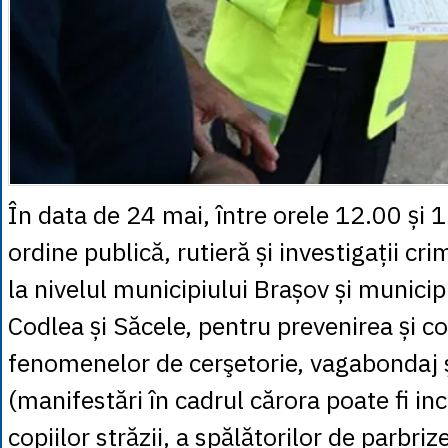
În data de 24 mai, între orele 12.00 și 15
ordine publică, rutieră și investigații cr
la nivelul municipiului Brașov și municip
Codlea și Săcele, pentru prevenirea și 
fenomenelor de cerşetorie, vagabondaj ş
(manifestări în cadrul cărora poate fi in
copiilor străzii, a spălătorilor de parbriz