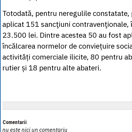
Totodată, pentru neregulile constatate, p
aplicat 151 sancţiuni contravenţionale, 
23.500 lei. Dintre acestea 50 au fost ap
încălcarea normelor de conviețuire socia
activități comerciale ilicite, 80 pentru a
rutier și 18 pentru alte abateri.
Comentarii
nu este nici un comentariu