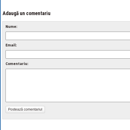
Adaugă un comentariu
Nume:
Email:
Comentariu:
Postează comentariul