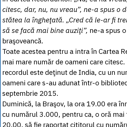
citesc, dar, nu, nu vreau”, ne-a spus o
stătea la îngheţată. „Cred că le-ar fi tr
să se facă mai bine auziţi”,
ne-a spus o 
braşoveancă.
Toate acestea pentru a intra în Cartea Re
mai mare număr de oameni care citesc. 
recordul este deţinut de India, cu un n
oameni care s-au adunat într-o bibliotec
septembrie 2015.
Duminică, la Braşov, la ora 19.00 era înre
cu numărul 3.000, pentru ca, o oră mai t
20.00, să fie raportat cititorul cu număr