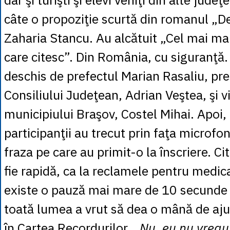
câte o propoziţie scurtă din romanul „De
Zaharia Stancu. Au alcătuit „Cel mai ma
care citesc”. Din România, cu siguranţă. 
deschis de prefectul Marian Rasaliu, pre
Consiliului Judeţean, Adrian Veştea, şi 
municipiului Braşov, Costel Mihai. Apoi,
participanţii au trecut prin faţa microfonu
fraza pe care au primit-o la înscriere. Cit
fie rapidă, ca la reclamele pentru medic
existe o pauză mai mare de 10 secunde în
toată lumea a vrut să dea o mână de ajut
în Cartea Recordurilor. „
Nu, eu nu vreau