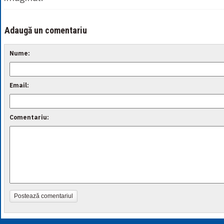
Adaugă un comentariu
Nume:
Email:
Comentariu:
Postează comentariul