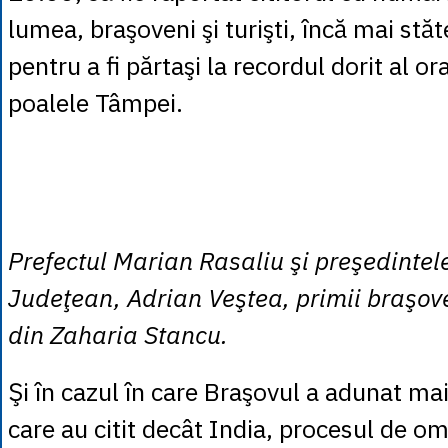
lumea, braşoveni şi turişti, încă mai stă
pentru a fi părtaşi la recordul dorit al or
poalele Tâmpei.
Prefectul Marian Rasaliu şi preşedintele
Judeţean, Adrian Veştea, primii braşove
din Zaharia Stancu.
Şi în cazul în care Braşovul a adunat ma
care au citit decât India, procesul de o