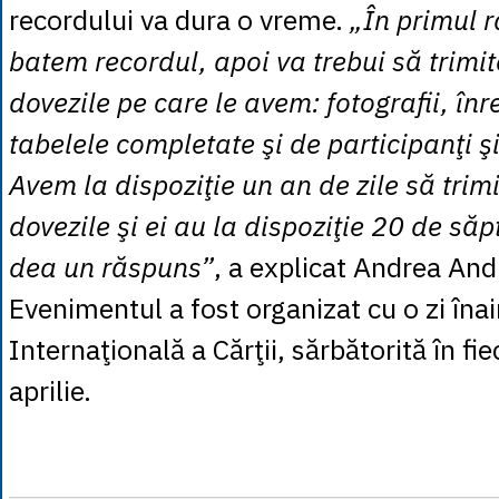
recordului va dura o vreme.
„În primul r
batem recordul, apoi va trebui să trimi
dovezile pe care le avem: fotografii, înre
tabelele completate şi de participanţi şi
Avem la dispoziţie un an de zile să trim
dovezile şi ei au la dispoziţie 20 de să
dea un răspuns”
, a explicat Andrea Andr
Evenimentul a fost organizat cu o zi îna
Internaţională a Cărţii, sărbătorită în fi
aprilie.