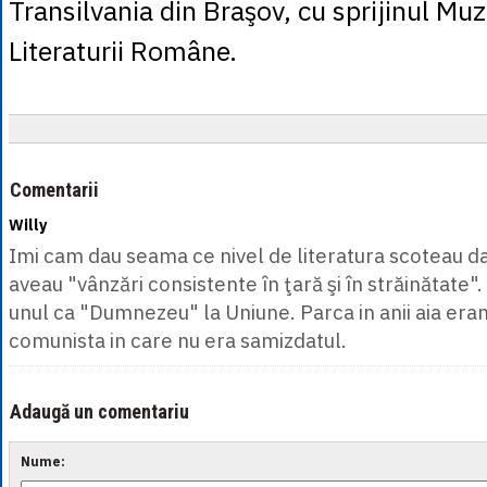
Transilvania din Braşov, cu sprijinul Muz
Literaturii Române.
Comentarii
Willy
Imi cam dau seama ce nivel de literatura scoteau da
aveau "vânzări consistente în ţară şi în străinătate". 
unul ca "Dumnezeu" la Uniune. Parca in anii aia era
comunista in care nu era samizdatul.
Adaugă un comentariu
Nume: