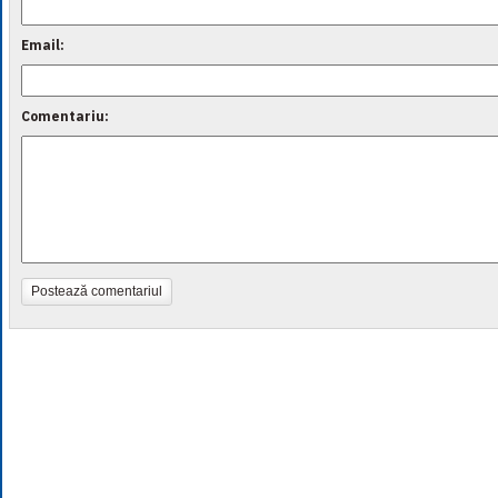
Email:
Comentariu:
Postează comentariul