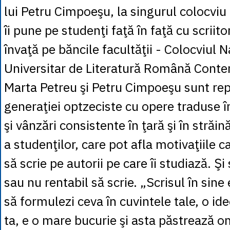
lui Petru Cimpoeşu, la singurul colocvi
îi pune pe studenţi faţă în faţă cu scriito
învaţă pe băncile facultăţii - Colocviul N
Universitar de Literatură Română Cont
Marta Petreu şi Petru Cimpoeşu sunt rep
generaţiei optzeciste cu opere traduse î
şi vânzări consistente în ţară şi în străi
a studenţilor, care pot afla motivaţiile c
să scrie pe autorii pe care îi studiază. Şi
sau nu rentabil să scrie. „Scrisul în sine
să formulezi ceva în cuvintele tale, o ide
ta, e o mare bucurie şi asta păstrează o