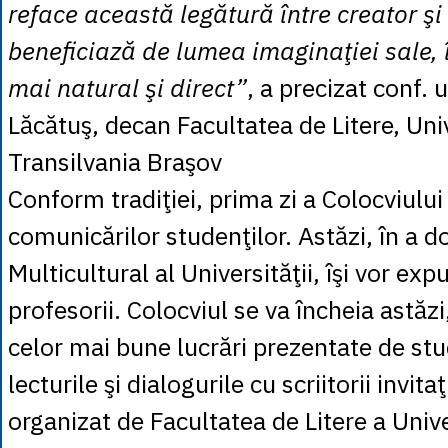
reface această legătură între creator şi
beneficiază de lumea imaginaţiei sale, 
mai natural şi direct”
, a precizat conf. u
Lăcătuş, decan Facultatea de Litere, Uni
Transilvania Braşov
Conform tradiţiei, prima zi a Colocviului
comunicărilor studenţilor. Astăzi, în a do
Multicultural al Universităţii, îşi vor exp
profesorii. Colocviul se va încheia astăz
celor mai bune lucrări prezentate de st
lecturile şi dialogurile cu scriitorii invita
organizat de Facultatea de Litere a Unive