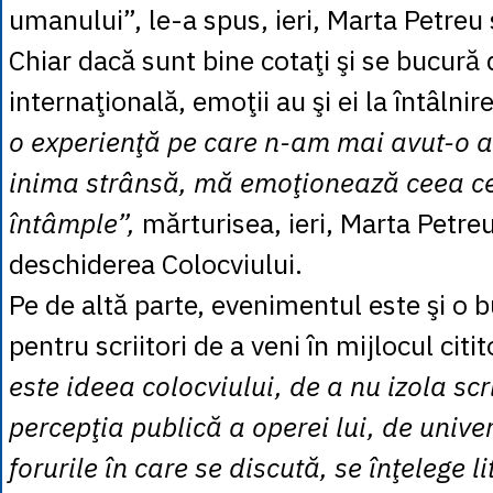
umanului”, le-a spus, ieri, Marta Petreu
Chiar dacă sunt bine cotaţi şi se bucură
internaţională, emoţii au şi ei la întâlnir
o experienţă pe care n-am mai avut-o a
inima strânsă, mă emoţionează ceea c
întâmple”,
mărturisea, ieri, Marta Petreu
deschiderea Colocviului.
Pe de altă parte, evenimentul este şi o 
pentru scriitori de a veni în mijlocul citit
este ideea colocviului, de a nu izola scr
percepţia publică a operei lui, de univer
forurile în care se discută, se înţelege l