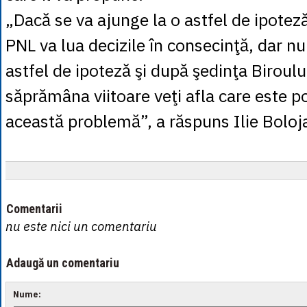
„Dacă se va ajunge la o astfel de ipote
PNL va lua decizile în consecinţă, dar n
astfel de ipoteză şi după şedinţa Biroulu
săprămâna viitoare veţi afla care este p
această problemă”, a răspuns Ilie Boloj
Comentarii
nu este nici un comentariu
Adaugă un comentariu
Nume: