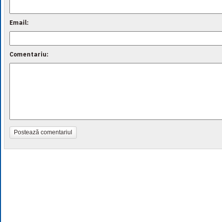
Email:
Comentariu:
Postează comentariul