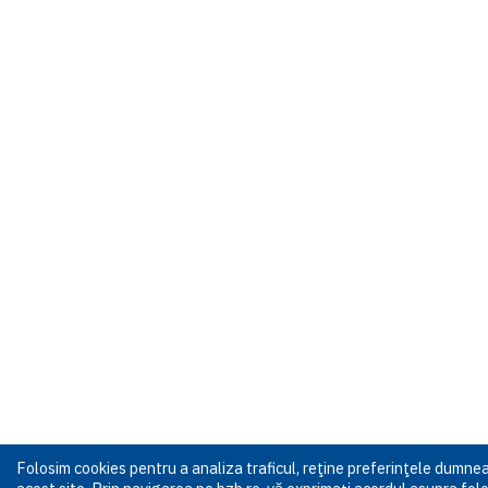
Folosim cookies pentru a analiza traficul, reţine preferinţele dumn