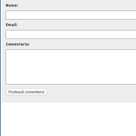
Nume:
Email:
Comentariu:
Postează comentariul