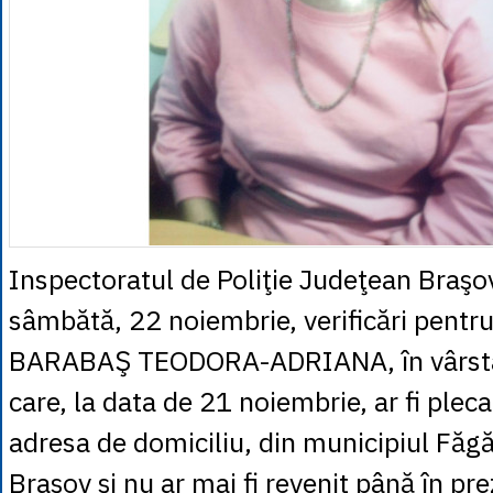
Inspectoratul de Poliţie Judeţean Braş
sâmbătă, 22 noiembrie, verificări pentru 
BARABAŞ TEODORA-ADRIANA, în vârsta 
care, la data de 21 noiembrie, ar fi pleca
adresa de domiciliu, din municipiul Făgă
Braşov şi nu ar mai fi revenit până în pre