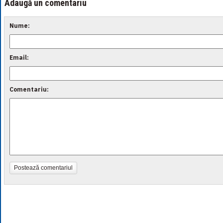
Adaugă un comentariu
Nume:
Email:
Comentariu:
Postează comentariul