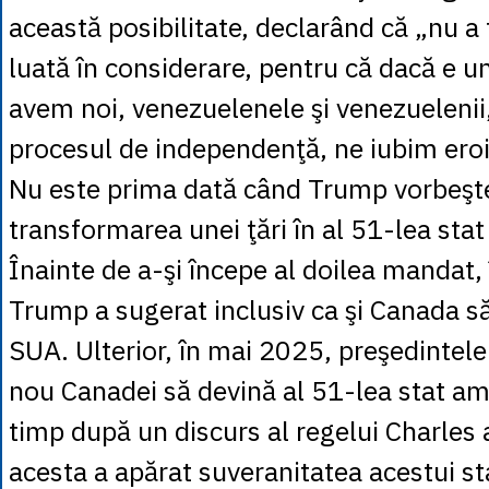
această posibilitate, declarând că „nu a 
luată în considerare, pentru că dacă e un
avem noi, venezuelenele şi venezuelenii
procesul de independenţă, ne iubim eroii
Nu este prima dată când Trump vorbeşt
transformarea unei ţări în al 51-lea sta
Înainte de a-şi începe al doilea mandat,
Trump a sugerat inclusiv ca şi Canada să
SUA. Ulterior, în mai 2025, preşedintel
nou Canadei să devină al 51-lea stat ame
timp după un discurs al regelui Charles a
acesta a apărat suveranitatea acestui s