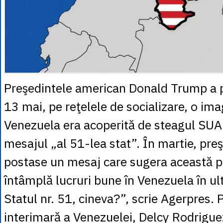
Preşedintele american Donald Trump a p
13 mai, pe reţelele de socializare, o ima
Venezuela era acoperită de steagul SUA ş
mesajul „al 51-lea stat”. În martie, pre
postase un mesaj care sugera această po
întâmplă lucruri bune în Venezuela în ul
Statul nr. 51, cineva?”, scrie Agerpres. 
interimară a Venezuelei, Delcy Rodriguez