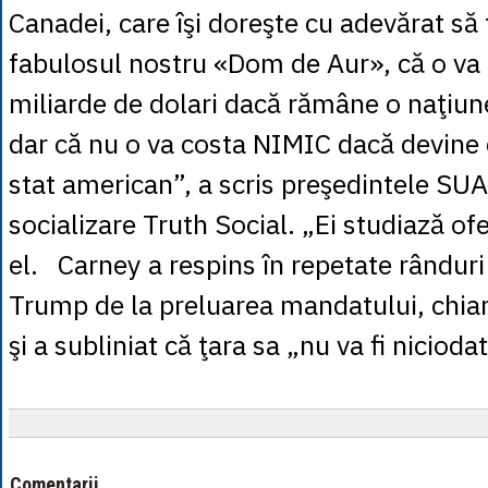
Canadei, care îşi doreşte cu adevărat să 
fabulosul nostru «Dom de Aur», că o va
miliarde de dolari dacă rămâne o naţiune
dar că nu o va costa NIMIC dacă devine 
stat american”, a scris preşedintele SUA
socializare Truth Social. „Ei studiază of
el. Carney a respins în repetate rânduri
Trump de la preluarea mandatului, chiar 
şi a subliniat că ţara sa „nu va fi niciod
Comentarii