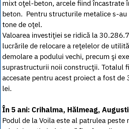
mixt oţel-beton, arcele fiind încastrate î
beton. Pentru structurile metalice s-au 
tone de oţel.
Valoarea investiţiei se ridică la 30.286.7
lucrările de relocare a reţelelor de utilită
demolare a podului vechi, precum şi exec
suprastructurii noii construcţii. Totalul 
accesate pentru acest proiect a fost d
lei.
În 5 ani: Crihalma, Hălmeag, Augusti
Podul de la Voila este al patrulea peste 