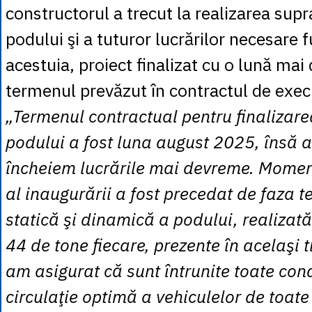
constructorul a trecut la realizarea supr
podului şi a tuturor lucrărilor necesare f
acestuia, proiect finalizat cu o lună ma
termenul prevăzut în contractul de exec
„Termenul contractual pentru finalizare
podului a fost luna august 2025, însă 
încheiem lucrările mai devreme. Momen
al inaugurării a fost precedat de faza t
statică şi dinamică a podului, realizat
44 de tone fiecare, prezente în acelaşi 
am asigurat că sunt întrunite toate cond
circulaţie optimă a vehiculelor de toate