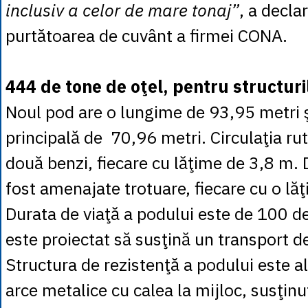
inclusiv a celor de mare tonaj”
, a declar
purtătoarea de cuvânt a firmei CONA.
444 de tone de oţel, pentru structur
Noul pod are o lungime de 93,95 metri ş
principală de 70,96 metri. Circulaţia rut
două benzi, fiecare cu lăţime de 3,8 m.
fost amenajate trotuare, fiecare cu o lă
Durata de viaţă a podului este de 100 de
este proiectat să susţină un transport 
Structura de rezistenţă a podului este a
arce metalice cu calea la mijloc, susţinu