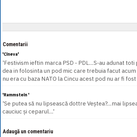
Comentarii
'Cineva'
'Festivism ieftin marca PSD - PDL...S-au adunat toti p
dea in folosinta un pod mic care trebuia facut acum 
nu era cu baza NATO la Cincu acest pod nu ar fi fost 
'Rammstein '
'Se putea să nu lipsească dottre Veștea?...mai lips
cauciuc și ceparul...'
Adaugă un comentariu