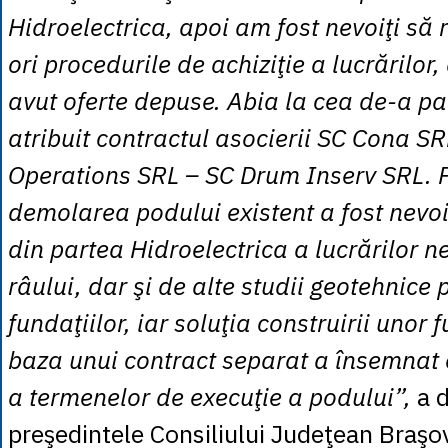
Hidroelectrica, apoi am fost nevoiţi să
ori procedurile de achiziţie a lucrărilo
avut oferte depuse. Abia la cea de-a p
atribuit contractul asocierii SC Cona S
Operations SRL – SC Drum Inserv SRL. 
demolarea podului existent a fost nevoi
din partea Hidroelectrica a lucrărilor n
râului, dar şi de alte studii geotehnice 
fundaţiilor, iar soluţia construirii unor f
baza unui contract separat a însemnat
a termenelor de execuţie a podului”,
a d
preşedintele Consiliului Judeţean Braşo