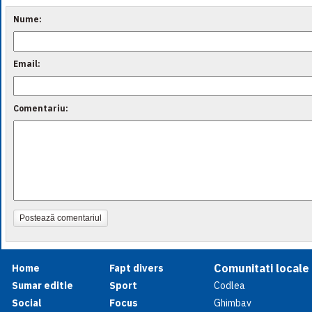
Nume:
Email:
Comentariu:
Postează comentariul
Comunitati locale
Home
Fapt divers
Sumar editie
Sport
Codlea
Social
Focus
Ghimbav