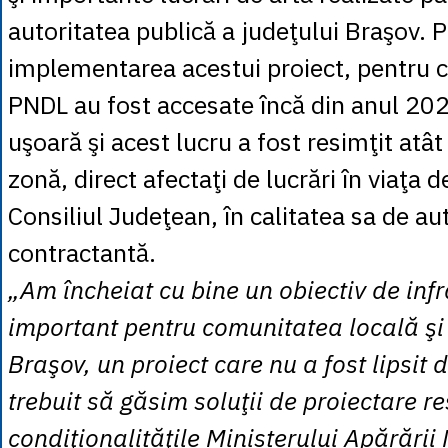
autoritatea publică a judeţului Braşov. P
implementarea acestui proiect, pentru c
PNDL au fost accesate încă din anul 202
uşoară şi acest lucru a fost resimţit atât
zonă, direct afectaţi de lucrări în viaţa de
Consiliul Judeţean, în calitatea sa de au
contractantă.
„Am încheiat cu bine un obiectiv de inf
important pentru comunitatea locală şi 
Braşov, un proiect care nu a fost lipsit 
trebuit să găsim soluţii de proiectare 
condiţionalităţile Ministerului Apărării 