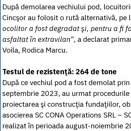
După demolarea vechiului pod, locuitorii
Cincşor au folosit o rută alternativă, pe l
ocolitor a fost degradat şi, pentru a fi fo
asfaltat în extravilan”
, a declarat prim
Voila, Rodica Marcu.
Testul de rezistenţă: 264 de tone
După ce vechiul pod a fost demolat prin
septembrie 2023, au urmat procedurile
proiectarea şi construcţia fundaţiilor, ob
asocierea SC CONA Operations SRL – SC
realizat în perioada august-noiembrie 20