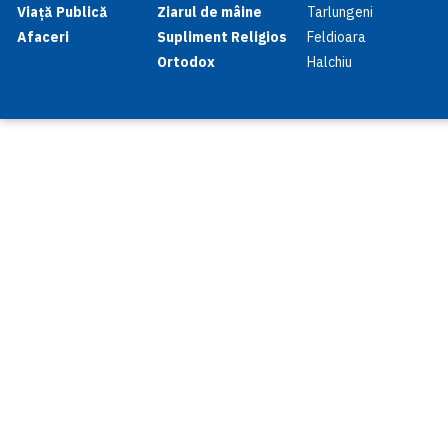
Viață Publică
Ziarul de mâine
Tarlungeni
Afaceri
Supliment Religios
Feldioara
Ortodox
Halchiu