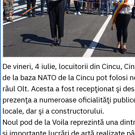
De vineri, 4 iulie, locuitorii din Cincu, Cin
de la baza NATO de la Cincu pot folosi 
râul Olt. Acesta a fost recepţionat şi desc
prezenţa a numeroase oficialităţi public
locale, dar şi a constructorului.
Noul pod de la Voila reprezintă una dint
şi importante lucrări de artă realizate p