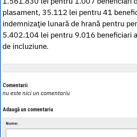
1.561.830 lei pentru 1.007 beneficiari d
plasament, 35.112 lei pentru 41 benefic
indemnizaţie lunară de hrană pentru pe
5.402.104 lei pentru 9.016 beneficiari a
de incluziune.
Comentarii
nu este nici un comentariu
Adaugă un comentariu
Nume: