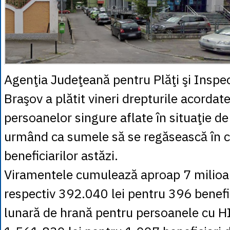
Agenţia Judeţeană pentru Plăţi şi Inspec
Braşov a plătit vineri drepturile acordate 
persoanelor singure aflate în situaţie de 
urmând ca sumele să se regăsească în c
beneficiarilor astăzi.
Viramentele cumulează aproap 7 milioan
respectiv 392.040 lei pentru 396 benefic
lunară de hrană pentru persoanele cu H