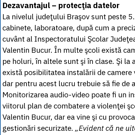
Dezavantajul – protecţia datelor
La nivelul judeţului Braşov sunt peste 5
cabinete, laboratoare, după cum a preci
cuvânt al Inspectoratului Şcolar Judeţe
Valentin Bucur. În multe şcoli există ca
pe holuri, în altele sunt şi în clase. Şi 
există posibilitatea instalării de camere 
dar pentru acest lucru trebuie să fie de a
Monitorizarea audio-video poate fi un i
viitorul plan de combatere a violenţei ş
Valentin Bucur, dar ea vine şi cu provoc
gestionări securizate.
„Evident că ne ui