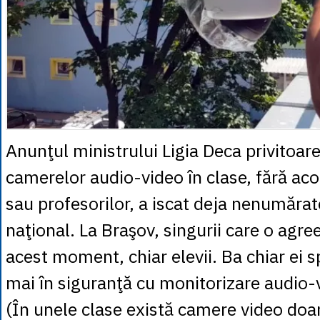
Anunţul ministrului Ligia Deca privitoar
camerelor audio-video în clase, fără acor
sau profesorilor, a iscat deja nenumărate
naţional. La Braşov, singurii care o agre
acest moment, chiar elevii. Ba chiar ei s
mai în siguranţă cu monitorizare audio-v
(În unele clase există camere video doar