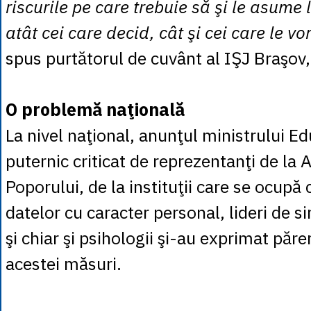
riscurile pe care trebuie să şi le asum
atât cei care decid, cât şi cei care le v
spus purtătorul de cuvânt al IŞJ Braşov,
O problemă naţională
La nivel naţional, anunţul ministrului Ed
puternic criticat de reprezentanţi de la 
Poporului, de la instituţii care se ocupă 
datelor cu caracter personal, lideri de s
şi chiar şi psihologii şi-au exprimat păr
acestei măsuri.