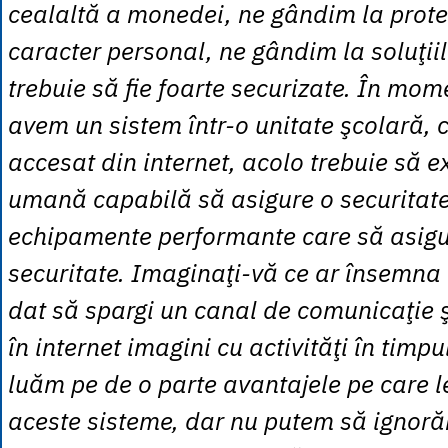
cealaltă a monedei, ne gândim la prote
caracter personal, ne gândim la soluţiil
trebuie să fie foarte securizate. În mom
avem un sistem într-o unitate şcolară, c
accesat din internet, acolo trebuie să e
umană capabilă să asigure o securitate
echipamente performante care să asig
securitate. Imaginaţi-vă ce ar însemn
dat să spargi un canal de comunicaţie şi
în internet imagini cu activităţi în timpu
luăm pe de o parte avantajele pe care l
aceste sisteme, dar nu putem să ignoră