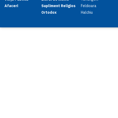
Afaceri
Supliment Religios
Feldioara
Ortodox
Halchiu