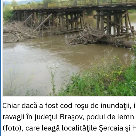
Chiar dacă a fost cod roşu de inundaţii, i
ravagii în judeţul Braşov, podul de lemn 
(foto), care leagă localităţile Şercaia şi