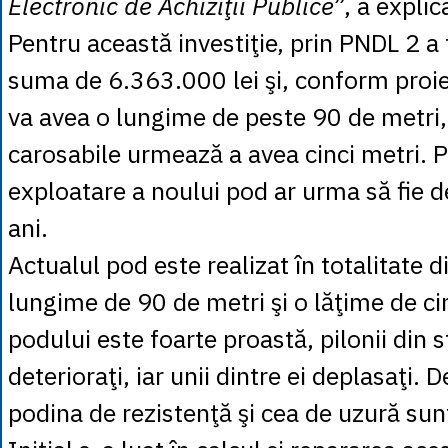
Electronic de Achiziţii Publice
”, a explic
Pentru această investiţie, prin PNDL 2 a 
suma de 6.363.000 lei şi, conform proie
va avea o lungime de peste 90 de metri, 
carosabile urmează a avea cinci metri. 
exploatare a noului pod ar urma să fie d
ani.
Actualul pod este realizat în totalitate di
lungime de 90 de metri şi o lăţime de ci
podului este foarte proastă, pilonii din s
deterioraţi, iar unii dintre ei deplasaţi.
podina de rezistenţă şi cea de uzură sun