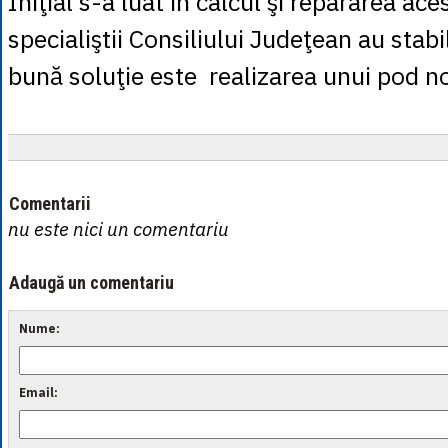
Iniţial s-a luat în calcul şi repararea ace
specialiştii Consiliului Judeţean au stabi
bună soluţie este realizarea unui pod n
Comentarii
nu este nici un comentariu
Adaugă un comentariu
Nume:
Email: