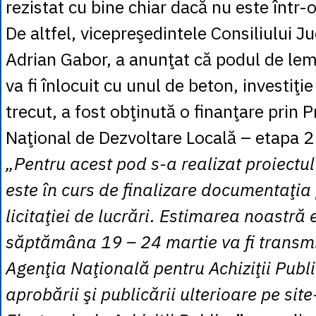
rezistat cu bine chiar dacă nu este într-
De altfel, vicepreşedintele Consiliului 
Adrian Gabor, a anunţat că podul de le
va fi înlocuit cu unul de beton, investiţi
trecut, a fost obţinută o finanţare prin
Naţional de Dezvoltare Locală – etapa 2
„Pentru acest pod s-a realizat proiectul
este în curs de finalizare documentaţia
licitaţiei de lucrări. Estimarea noastră 
săptămâna 19 – 24 martie va fi transmi
Agenţia Naţională pentru Achiziţii Publi
aprobării şi publicării ulterioare pe sit