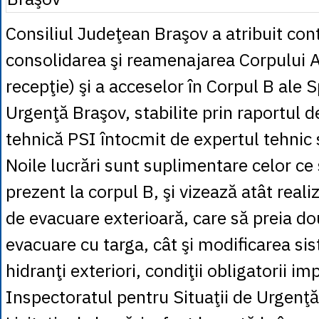
Consiliul Judeţean Braşov a atribuit con
consolidarea şi reamenajarea Corpului A
recepţie) şi a acceselor în Corpul B ale S
Urgenţă Braşov, stabilite prin raportul d
tehnică PSI întocmit de expertul tehnic 
Noile lucrări sunt suplimentare celor ce
prezent la corpul B, şi vizează atât reali
de evacuare exterioară, care să preia do
evacuare cu targa, cât şi modificarea si
hidranţi exteriori, condiţii obligatorii i
Inspectoratul pentru Situaţii de Urgenţă