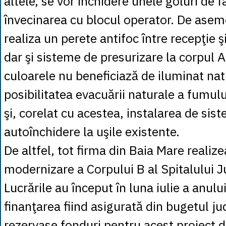
altele, se vor închidere unele goluri de f
învecinarea cu blocul operator. De asem
realiza un perete antifoc între recepţie ş
dar şi sisteme de presurizare la corpul 
culoarele nu beneficiază de iluminat nat
posibilitatea evacuării naturale a fumulu
şi, corelat cu acestea, instalarea de sis
autoînchidere la uşile existente.
De altfel, tot firma din Baia Mare realize
modernizare a Corpului B al Spitalului 
Lucrările au început în luna iulie a anului
finanţarea fiind asigurată din bugetul ju
rezervase fonduri pentru acest proiect 