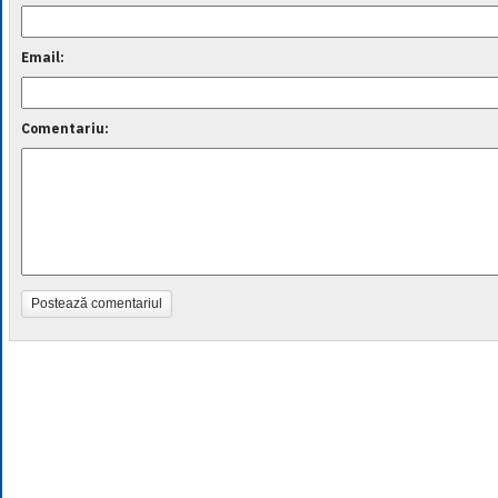
Email:
Comentariu:
Postează comentariul