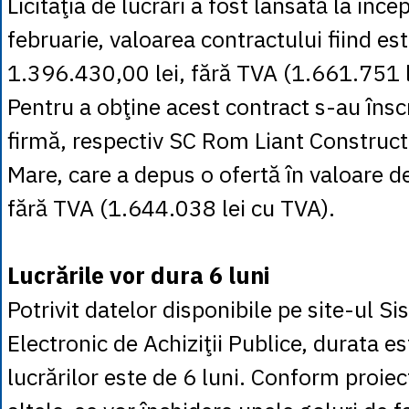
Licitaţia de lucrări a fost lansată la încep
februarie, valoarea contractului fiind es
1.396.430,00 lei, fără TVA (1.661.751 l
Pentru a obţine acest contract s-au însc
firmă, respectiv SC Rom Liant Construct
Mare, care a depus o ofertă în valoare d
fără TVA (1.644.038 lei cu TVA).
Lucrările vor dura 6 luni
Potrivit datelor disponibile pe site-ul S
Electronic de Achiziţii Publice, durata e
lucrărilor este de 6 luni. Conform proiect