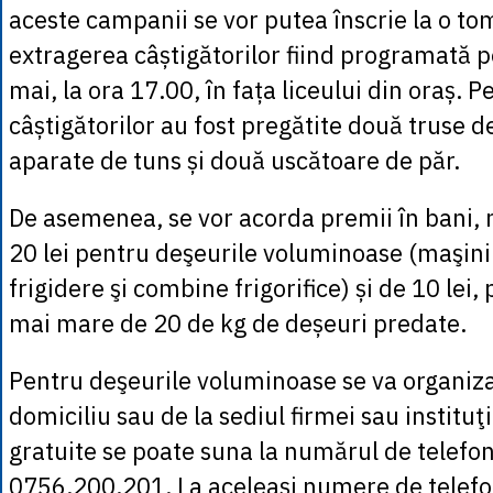
aceste campanii se vor putea înscrie la o to
extragerea câștigătorilor fiind programată 
mai, la ora 17.00, în fața liceului din oraș.
câștigătorilor au fost pregătite două truse d
aparate de tuns și două uscătoare de păr.
De asemenea, se vor acorda premii în bani, r
20 lei pentru deşeurile voluminoase (maşini 
frigidere şi combine frigorifice) și de 10 lei,
mai mare de 20 de kg de deșeuri predate.
Pentru deşeurile voluminoase se va organiza
domiciliu sau de la sediul firmei sau instituţi
gratuite se poate suna la numărul de telef
0756.200.201. La aceleași numere de telefo