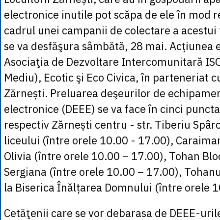
electronice inutile pot scăpa de ele în mod r
cadrul unei campanii de colectare a acestui 
se va desfăşura sâmbătă, 28 mai. Acțiunea 
Asociaţia de Dezvoltare Intercomunitară IS
Mediu), Ecotic şi Eco Civica, în parteneriat 
Zărnești. Preluarea deşeurilor de echipament
electronice (DEEE) se va face în cinci puncta
respectiv Zărnești centru - str. Tiberiu Spârc
liceului (între orele 10.00 - 17.00), Caraim
Olivia (între orele 10.00 – 17.00), Tohan Blo
Sergiana (între orele 10.00 – 17.00), Tohanul 
la Biserica Înălțarea Domnului (între orele 
Cetăţenii care se vor debarasa de DEEE-urile