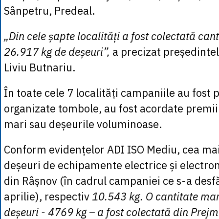
Sânpetru, Predeal.
„Din cele șapte localități a fost colectată can
26.917 kg de deșeuri”,
a precizat președinte
Liviu Butnariu.
În toate cele 7 localități campaniile au fost
organizate tombole, au fost acordate premii 
mari sau deșeurile voluminoase.
Conform evidențelor ADI ISO Mediu, cea mai
deșeuri de echipamente electrice și electron
din Râșnov (în cadrul campaniei ce s-a desfă
aprilie), respectiv
10.543 kg. O cantitate mar
deșeuri - 4769 kg – a fost colectată din Prejm