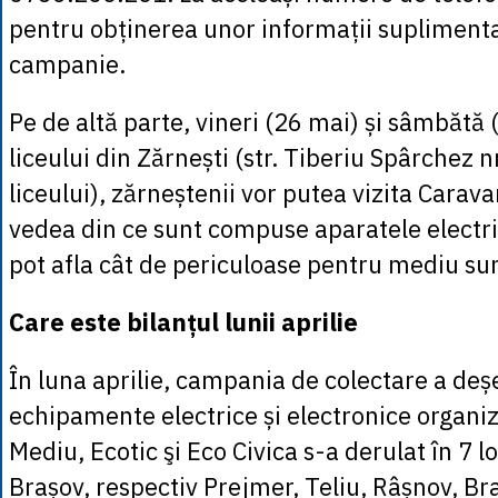
pentru obținerea unor informații supliment
campanie.
Pe de altă parte, vineri (26 mai) și sâmbătă (
liceului din Zărnești (str. Tiberiu Spârchez nr
liceului), zărneștenii vor putea vizita Carav
vedea din ce sunt compuse aparatele electric
pot afla cât de periculoase pentru mediu sun
Care este bilanțul lunii aprilie
În luna aprilie, campania de colectare a deș
echipamente electrice și electronice organi
Mediu, Ecotic şi Eco Civica s-a derulat în 7 lo
Brașov, respectiv Prejmer, Teliu, Râșnov, B