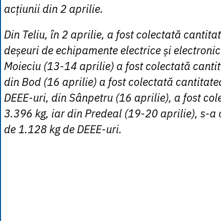
acțiunii din 2 aprilie.
Din Teliu, în 2 aprilie, a fost colectată cantit
deșeuri de echipamente electrice și electroni
Moieciu (13-14 aprilie) a fost colectată canti
din Bod (16 aprilie) a fost colectată cantitat
DEEE-uri, din Sânpetru (16 aprilie), a fost co
3.396 kg, iar din Predeal (19-20 aprilie), s-a
de 1.128 kg de DEEE-uri.