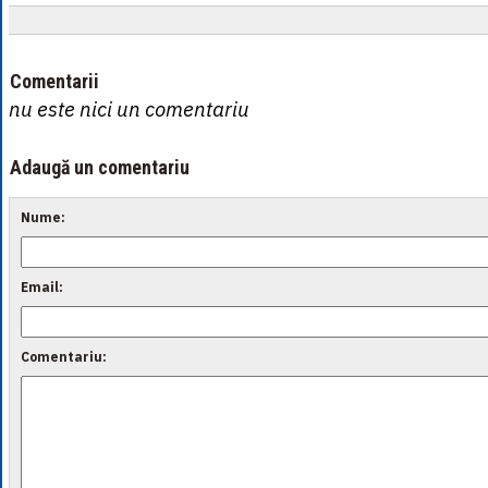
Comentarii
nu este nici un comentariu
Adaugă un comentariu
Nume:
Email:
Comentariu: