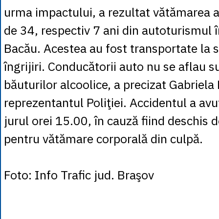
urma impactului, a rezultat vătămarea 
de 34, respectiv 7 ani din autoturismul 
Bacău. Acestea au fost transportate la s
îngrijiri. Conducătorii auto nu se aflau s
băuturilor alcoolice, a precizat Gabriela
reprezentantul Poliţiei. Accidentul a avu
jurul orei 15.00, în cauză fiind deschis 
pentru vătămare corporală din culpă.
Foto: Info Trafic jud. Braşov