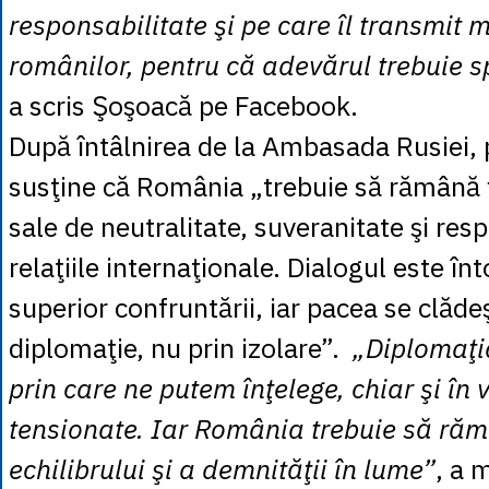
responsabilitate şi pe care îl transmit 
românilor, pentru că adevărul trebuie s
a scris Şoşoacă pe Facebook.
După întâlnirea de la Ambasada Rusiei,
susţine că România „trebuie să rămână fi
sale de neutralitate, suveranitate şi resp
relaţiile internaţionale. Dialogul este î
superior confruntării, iar pacea se clăde
diplomaţie, nu prin izolare”.
„Diplomaţi
prin care ne putem înţelege, chiar şi în 
tensionate. Iar România trebuie să ră
echilibrului şi a demnităţii în lume”
, a 