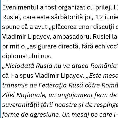
Evenimentul a fost organizat cu prilejul 
Rusiei, care este sărbătorită joi, 12 iun
spune că a avut „plăcerea unor discuţii 
Vladimir Lipayev, ambasadorul Rusiei la 
primit o „asigurare directă, fără echivoc
diplomatului rus.
„Niciodată Rusia nu va ataca România
că i-a spus Vladimir Lipayev.
„Este mesaj
transmis de Federaţia Rusă către Româ
Zilei Naţionale, un angajament ferm de
suveranităţii ţării noastre şi de resping
forme de agresiune. Un mesaj pe care l