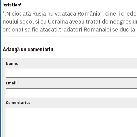
'cristian'
'„Niciodată Rusia nu va ataca România”, cine ii crede 
noului secol si cu Ucraina aveau tratat de neagresi
ordonat sa fie atacati,tradatori Romanaiei se duc la
Adaugă un comentariu
Nume:
Email:
Comentariu: