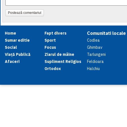
Postează comentariul
Comunitati locale
Home
Fapt divers
Sumar editie
Sport
Codlea
Social
Focus
Ghimbav
Viață Publică
Ziarul de mâine
Tarlungeni
Afaceri
Supliment Religios
Feldioara
Ortodox
Halchiu