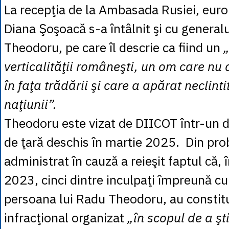
La recepţia de la Ambasada Rusiei, eur
Diana Şoşoacă s-a întâlnit şi cu general
Theodoru, pe care îl descrie ca fiind un
„
verticalităţii româneşti, un om care nu 
în faţa trădării şi care a apărat neclinti
naţiunii”.
Theodoru este vizat de DIICOT într-un d
de ţară deschis în martie 2025. Din pro
administrat în cauză a reieşit faptul că,
2023, cinci dintre inculpaţi împreună cu
persoana lui Radu Theodoru, au constit
infracţional organizat
„în scopul de a şti