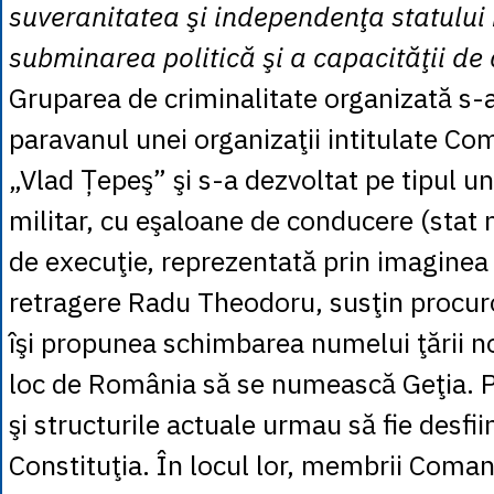
suveranitatea şi independenţa statului
subminarea politică şi a capacităţii de 
Gruparea de criminalitate organizată s-a
paravanul unei organizaţii intitulate 
„Vlad Țepeş” şi s-a dezvoltat pe tipul une
militar, cu eşaloane de conducere (stat 
de execuţie, reprezentată prin imaginea 
retragere Radu Theodoru, susţin procuro
îşi propunea schimbarea numelui ţării no
loc de România să se numească Geţia. Pa
şi structurile actuale urmau să fie desfiinţ
Constituţia. În locul lor, membrii Com