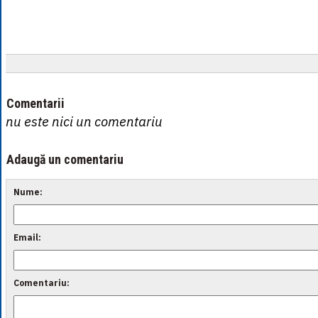
Comentarii
nu este nici un comentariu
Adaugă un comentariu
Nume:
Email:
Comentariu: