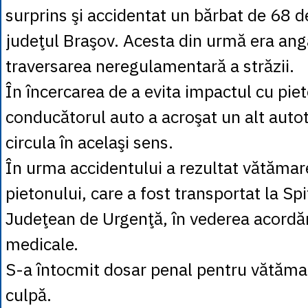
surprins şi accidentat un bărbat de 68 de
judeţul Braşov. Acesta din urmă era anga
traversarea neregulamentară a străzii.
În încercarea de a evita impactul cu pie
conducătorul auto a acroşat un alt auto
circula în acelaşi sens.
În urma accidentului a rezultat vătămar
pietonului, care a fost transportat la Spi
Judeţean de Urgenţă, în vederea acordării
medicale.
S-a întocmit dosar penal pentru vătăma
culpă.