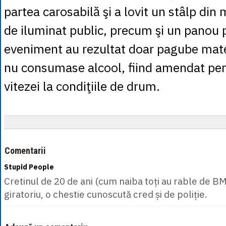
partea carosabilă şi a lovit un stâlp din
de iluminat public, precum şi un panou p
eveniment au rezultat doar pagube mater
nu consumase alcool, fiind amendat pe
vitezei la condiţiile de drum.
Comentarii
Stupid People
Cretinul de 20 de ani (cum naiba toți au rable de BMW
giratoriu, o chestie cunoscută cred și de poliție.