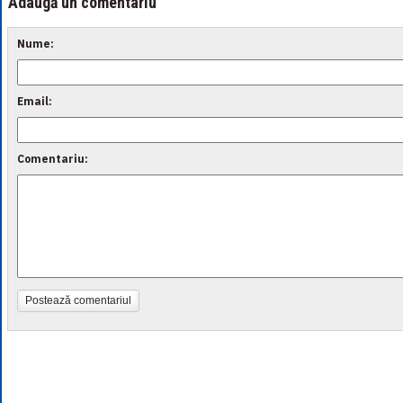
Adaugă un comentariu
Nume:
Email:
Comentariu:
Postează comentariul