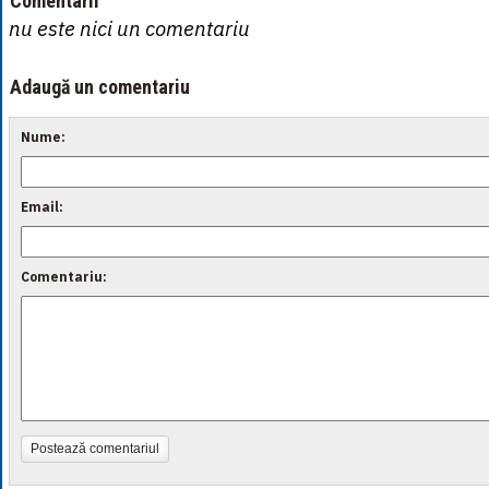
Comentarii
nu este nici un comentariu
Adaugă un comentariu
Nume:
Email:
Comentariu:
Postează comentariul