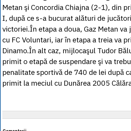
Metan şi Concordia Chiajna (2-1), din pr
I, după ce s-a bucurat alături de jucătorii
victoriei.În etapa a doua, Gaz Metan va 
cu FC Voluntari, iar în etapa a treia va pr
Dinamo.În alt caz, mijlocaşul Tudor Bălu
primit o etapă de suspendare şi va trebu
penalitate sportivă de 740 de lei după c
primit la meciul cu Dunărea 2005 Călăra