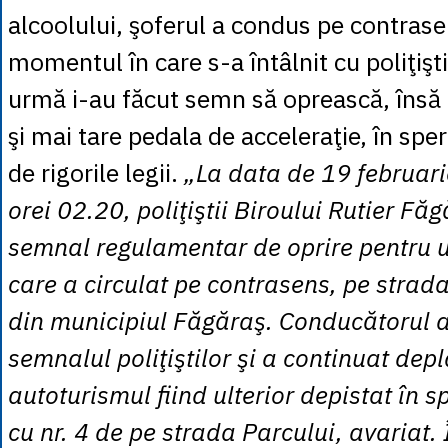
alcoolului, şoferul a condus pe contrase
momentul în care s-a întâlnit cu poliţişti
urmă i-au făcut semn să oprească, însă 
şi mai tare pedala de acceleraţie, în spe
de rigorile legii.
„La data de 19 februarie 
orei 02.20, poliţiştii Biroului Rutier Fă
semnal regulamentar de oprire pentru 
care a circulat pe contrasens, pe strada
din municipiul Făgăraş. Conducătorul a
semnalul poliţiştilor şi a continuat dep
autoturismul fiind ulterior depistat în s
cu nr. 4 de pe strada Parcului, avariat.