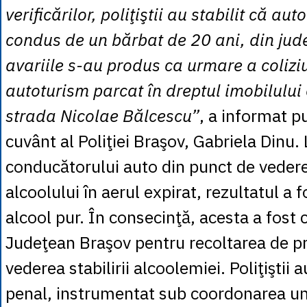
verificărilor, poliţiştii au stabilit că aut
condus de un bărbat de 20 ani, din jude
avariile s-au produs ca urmare a coliziu
autoturism parcat în dreptul imobilului 
strada Nicolae Bălcescu”
, a informat p
cuvânt al Poliţiei Braşov, Gabriela Dinu.
conducătorului auto din punct de vedere
alcoolului în aerul expirat, rezultatul a
alcool pur. În consecinţă, acesta a fost 
Judeţean Braşov pentru recoltarea de pr
vederea stabilirii alcoolemiei. Poliţiştii
penal, instrumentat sub coordonarea uni