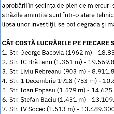
aprobării în şedinţa de plen de miercuri 
străzile amintite sunt într-o stare tehnic
lipsa unor investiţii, se pot degrada şi m
CÂT COSTĂ LUCRĂRILE PE FIECARE 
1. Str. George Bacovia (1962 m) - 18.8
2. Str. IC Brătianu (1.351 m) - 19.569.8
3. Str. Liviu Rebreanu (903 m) - 8.911.8
4. Str. 1 Decembrie 1918 (753 m) - 10.
5. Str. Ioan Popasu (1.579 m) - 14.625.
6. Str. Ştefan Baciu (1.431 m) - 13.109
7. Str. IV Socec (1.513 m) - 13.489.300 