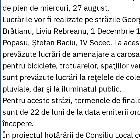
de plen de miercuri, 27 august.
Lucrările vor fi realizate pe străzile Geo
Brătianu, Liviu Rebreanu, 1 Decembrie 
Popasu, Ştefan Baciu, IV Socec. La acest
prevăzute lucrări de amenajare a carosab
pentru biciclete, trotuarelor, spaţiilor 
sunt prevăzute lucrări la reţelele de col
pluviale, dar şi la iluminatul public.
Pentru aceste străzi, termenele de finali
sunt de 22 de luni de la data emiterii or
începere.
În proiectul hotărârii de Consiliu Local c