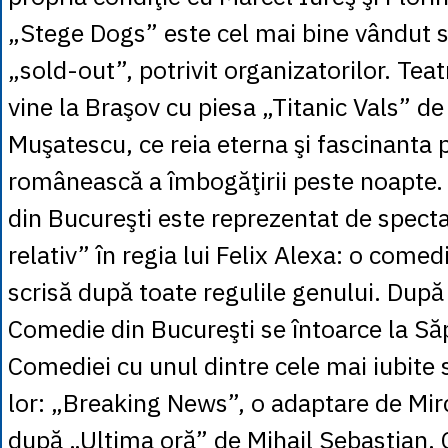
„Stege Dogs” este cel mai bine vândut s
„sold-out”, potrivit organizatorilor. Tea
vine la Braşov cu piesa „Titanic Vals” d
Muşatescu, ce reia eterna şi fascinanta 
românească a îmbogăţirii peste noapte. 
din Bucureşti este reprezentat de specta
relativ” în regia lui Felix Alexa: o comed
scrisă după toate regulile genului. După 
Comedie din Bucureşti se întoarce la S
Comediei cu unul dintre cele mai iubite 
lor: „Breaking News”, o adaptare de Mir
după „Ultima oră” de Mihail Sebastian. C