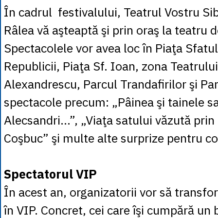
În cadrul festivalului, Teatrul Vostru Si
Râlea vă aşteaptă şi prin oraş la teatru d
Spectacolele vor avea loc în Piaţa Sfatul
Republicii, Piaţa Sf. Ioan, zona Teatrului
Alexandrescu, Parcul Trandafirilor şi Par
spectacole precum: „Pâinea şi tainele sa
Alecsandri…”, „Viaţa satului văzută prin 
Coşbuc” şi multe alte surprize pentru copi
Spectatorul VIP
În acest an, organizatorii vor să transf
în VIP. Concret, cei care îşi cumpără un b