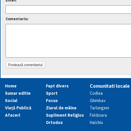
Email:
Comentariu:
Postează comentariul
Comunitati locale
Home
Fapt divers
Sumar editie
Sport
Codlea
Social
Focus
Ghimbav
Viață Publică
Ziarul de mâine
Tarlungeni
Afaceri
Supliment Religios
Feldioara
Ortodox
Halchiu