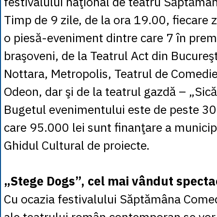
festivalului naţional de teatru Săptămâ
Timp de 9 zile, de la ora 19.00, fiecare 
o piesă-eveniment dintre care 7 în prem
braşoveni, de la Teatrul Act din Bucureşt
Nottara, Metropolis, Teatrul de Comedie 
Odeon, dar şi de la teatrul gazdă – „Sic
Bugetul evenimentului este de peste 300
care 95.000 lei sunt finanţare a municipal
Ghidul Cultural de proiecte.
„Stege Dogs”, cel mai vândut specta
Cu ocazia festivalului Săptămâna Come
ale teatrului român contemporan se vor 