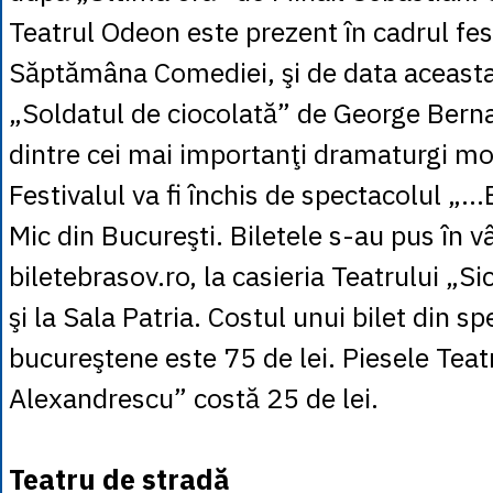
Teatrul Odeon este prezent în cadrul fes
Săptămâna Comediei, şi de data aceasta
„Soldatul de ciocolată” de George Bern
dintre cei mai importanţi dramaturgi mo
Festivalul va fi închis de spectacolul „…
Mic din Bucureşti. Biletele s-au pus în 
biletebrasov.ro, la casieria Teatrului „
şi la Sala Patria. Costul unui bilet din s
bucureştene este 75 de lei. Piesele Teat
Alexandrescu” costă 25 de lei.
Teatru de stradă