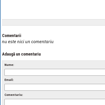
Comentarii
nu este nici un comentariu
Adaugă un comentariu
Nume:
Email:
Comentariu: