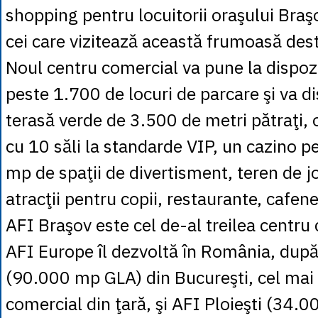
shopping pentru locuitorii oraşului Braşo
cei care vizitează această frumoasă desti
Noul centru comercial va pune la dispoziţ
peste 1.700 de locuri de parcare şi va d
terasă verde de 3.500 de metri pătraţi,
cu 10 săli la standarde VIP, un cazino 
mp de spaţii de divertisment, teren de jo
atracţii pentru copii, restaurante, cafene
AFI Braşov este cel de-al treilea centru
AFI Europe îl dezvoltă în România, dup
(90.000 mp GLA) din Bucureşti, cel mai
comercial din ţară, şi AFI Ploieşti (34.