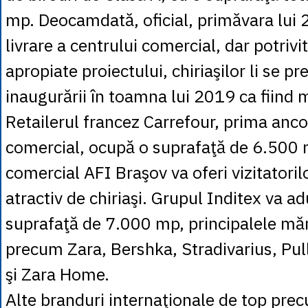
mp. Deocamdată, oficial, primăvara lui 
livrare a centrului comercial, dar potrivi
apropiate proiectului, chiriaşilor li se pr
inaugurării în toamna lui 2019 ca fiind m
Retailerul francez Carrefour, prima anco
comercial, ocupă o suprafaţă de 6.500 
comercial AFI Braşov va oferi vizitatoril
atractiv de chiriaşi. Grupul Inditex va a
suprafaţă de 7.000 mp, principalele mărc
precum Zara, Bershka, Stradivarius, Pul
şi Zara Home.
Alte branduri internaţionale de top pre