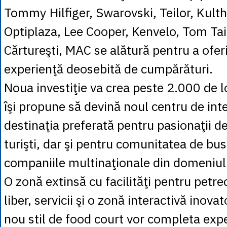
Tommy Hilfiger, Swarovski, Teilor, Kulth
Optiplaza, Lee Cooper, Kenvelo, Tom Tail
Cărtureşti, MAC se alătură pentru a oferi 
experienţă deosebită de cumpărături.
Noua investiţie va crea peste 2.000 de l
îşi propune să devină noul centru de inte
destinaţia preferată pentru pasionaţii d
turişti, dar şi pentru comunitatea de bus
companiile multinaţionale din domeniul
O zonă extinsă cu facilităţi pentru petr
liber, servicii şi o zonă interactivă inov
nou stil de food court vor completa exp