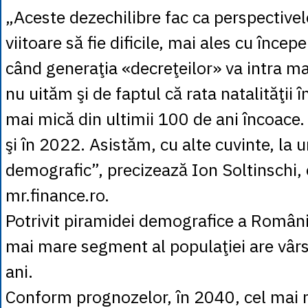
„Aceste dezechilibre fac ca perspectivel
viitoare să fie dificile, mai ales cu încep
când generaţia «decreţeilor» va intra ma
nu uităm şi de faptul că rata natalităţii 
mai mică din ultimii 100 de ani încoace. 
şi în 2022. Asistăm, cu alte cuvinte, la u
demografic”, precizează Ion Soltinschi,
mr.finance.ro.
Potrivit piramidei demografice a Români
mai mare segment al populaţiei are vâr
ani.
Conform prognozelor, în 2040, cel mai