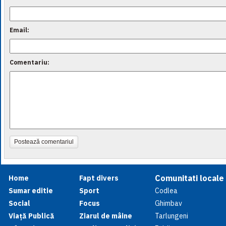
Email:
Comentariu:
Postează comentariul
Comunitati locale
Home
Fapt divers
Sumar editie
Sport
Codlea
Social
Focus
Ghimbav
Viață Publică
Ziarul de mâine
Tarlungeni