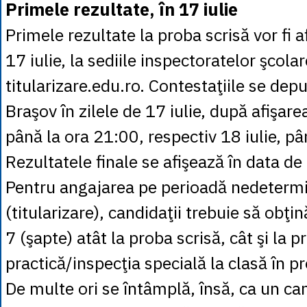
Primele rezultate, în 17 iulie
Primele rezultate la proba scrisă vor fi a
17 iulie, la sediile inspectoratelor şcolar
titularizare.edu.ro. Contestaţiile se depu
Braşov în zilele de 17 iulie, după afişare
până la ora 21:00, respectiv 18 iulie, pâ
Rezultatele finale se afişează în data de 
Pentru angajarea pe perioadă nedeterm
(titularizare), candidaţii trebuie să ob
7 (şapte) atât la proba scrisă, cât şi la p
practică/inspecţia specială la clasă în pr
De multe ori se întâmplă, însă, ca un ca