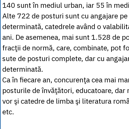
140 sunt în mediul urban, iar 55 în medi
Alte 722 de posturi sunt cu angajare pe
determinată, catedrele având o valabilita
ani. De asemenea, mai sunt 1.528 de po
fracţii de normă, care, combinate, pot f
sute de posturi complete, dar cu angaja
determinată.
Ca în fiecare an, concurenţa cea mai ma
posturile de învăţători, educatoare, dar 
vor şi catedre de limba şi literatura ro
etc.