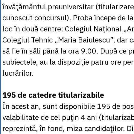
învăţământul preuniversitar (titularizar
cunoscut concursul). Proba începe de la
loc în două centre: Colegiul Naţional „A
Colegiul Tehnic „Maria Baiulescu”, dar c
să fie în săli până la ora 9.00. După ce 
subiectele, au la dispoziţie patru ore pe
lucrărilor.
195 de catedre titularizabile
În acest an, sunt disponibile 195 de pos
valabilitate de cel puţin 4 ani (titularizab
reprezintă, în fond, miza candidaţilor. D