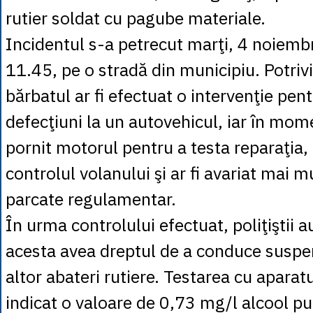
rutier soldat cu pagube materiale.
Incidentul s-a petrecut marţi, 4 noiembri
11.45, pe o stradă din municipiu. Potrivit
bărbatul ar fi efectuat o intervenţie pen
defecţiuni la un autovehicul, iar în mome
pornit motorul pentru a testa reparaţia, 
controlul volanului şi ar fi avariat mai m
parcate regulamentar.
În urma controlului efectuat, poliţiştii 
acesta avea dreptul de a conduce suspe
altor abateri rutiere. Testarea cu aparatu
indicat o valoare de 0,73 mg/l alcool pur