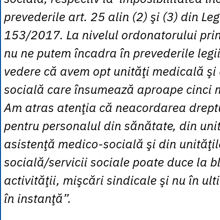
prevederile art. 25 alin (2) şi (3) din Le
153/2017. La nivelul ordonatorului prin
nu ne putem încadra în prevederile legi
vedere că avem opt unităţi medicală şi
socială care însumează aproape cinci m
Am atras atenţia că neacordarea dreptu
pentru personalul din sănătate, din unit
asistenţă medico-socială şi din unităţil
socială/servicii sociale poate duce la 
activităţii, mişcări sindicale şi nu în ul
în instanţă”.