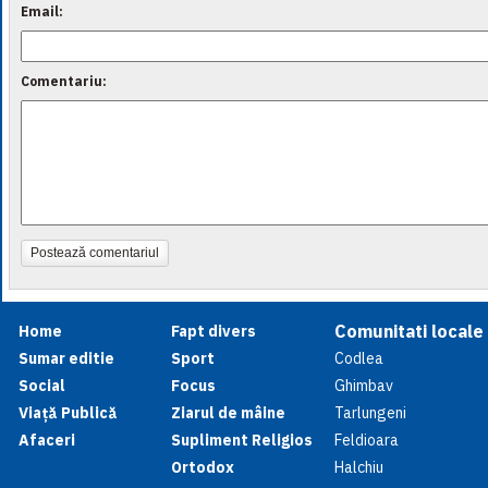
Email:
Comentariu:
Postează comentariul
Comunitati locale
Home
Fapt divers
Sumar editie
Sport
Codlea
Social
Focus
Ghimbav
Viață Publică
Ziarul de mâine
Tarlungeni
Afaceri
Supliment Religios
Feldioara
Ortodox
Halchiu