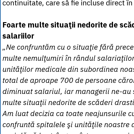
continuitate, care să fie incluse direct în
Foarte multe situaţii nedorite de scă
salariilor
„Ne confruntăm cu o situaţie fără prece
multe nemulţumiri în rândul salariaţilor
unităţilor medicale din subordinea no
total de aproape 700 de persoane căror
diminuat salariul, iar managerii ne-au
multe situaţii nedorite de scăderi drasti
Am luat decizia ca toate neajunsurile c
confruntă spitalele şi unităţile noastre