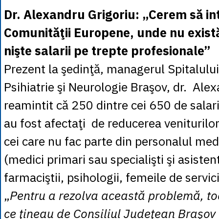
Dr. Alexandru Grigoriu: „Cerem să in
Comunităţii Europene, unde nu există
nişte salarii pe trepte profesionale”
Prezent la şedinţă, managerul Spitalului
Psihiatrie şi Neurologie Braşov, dr. Alex
reamintit că 250 dintre cei 650 de salaria
au fost afectaţi de reducerea veniturilor
cei care nu fac parte din personalul medi
(medici primari sau specialişti şi asisten
farmaciştii, psihologii, femeile de servici
„
Pentru a rezolva această problemă, to
ce ţineau de Consiliul Judeţean Braşov 