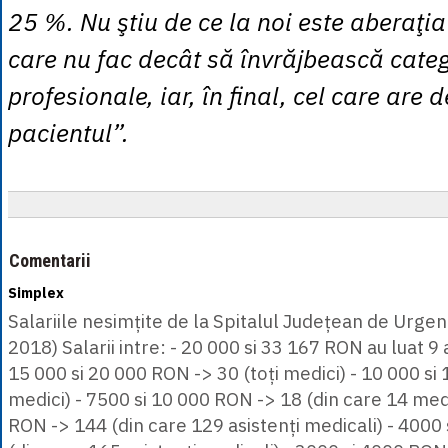
25 %. Nu ştiu de ce la noi este aberaţia
care nu fac decât să învrăjbească categ
profesionale, iar, în final, cel care are d
pacientul”.
Comentarii
Simplex
Salariile nesimțite de la Spitalul Județean de Urgen
2018) Salarii intre: - 20 000 si 33 167 RON au luat 9 a
15 000 si 20 000 RON -> 30 (toți medici) - 10 000 si
medici) - 7500 si 10 000 RON -> 18 (din care 14 medi
RON -> 144 (din care 129 asistenți medicali) - 4000