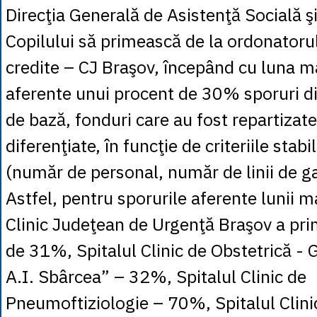
Direcţia Generală de Asistenţă Socială şi
Copilului să primească de la ordonatorul
credite – CJ Braşov, începând cu luna ma
aferente unui procent de 30% sporuri di
de bază, fonduri care au fost repartizat
diferenţiate, în funcţie de criteriile stabi
(număr de personal, număr de linii de ga
Astfel, pentru sporurile aferente lunii m
Clinic Judeţean de Urgenţă Braşov a pr
de 31%, Spitalul Clinic de Obstetrică - 
A.I. Sbârcea” – 32%, Spitalul Clinic de
Pneumoftiziologie – 70%, Spitalul Clini