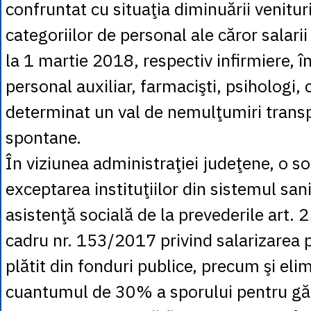
confruntat cu situaţia diminuării venitur
categoriilor de personal ale căror salari
la 1 martie 2018, respectiv infirmiere, îng
personal auxiliar, farmacişti, psihologi, 
determinat un val de nemulţumiri transp
spontane.
În viziunea administraţiei judeţene, o sol
exceptarea instituţiilor din sistemul sani
asistenţă socială de la prevederile art. 
cadru nr. 153/2017 privind salarizarea 
plătit din fonduri publice, precum şi eli
cuantumul de 30% a sporului pentru gărz