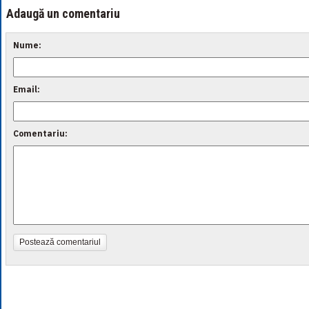
Adaugă un comentariu
Nume:
Email:
Comentariu:
Postează comentariul