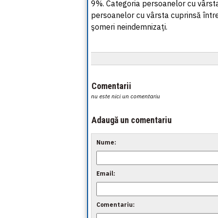
9%. Categoria persoanelor cu vârsta
persoanelor cu vârsta cuprinsă într
şomeri neindemnizaţi.
Comentarii
nu este nici un comentariu
Adaugă un comentariu
Nume:
Email:
Comentariu: