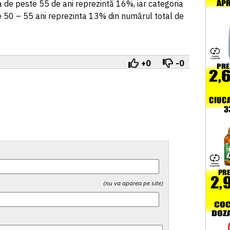
 de peste 55 de ani reprezintă 16%, iar categoria
e 50 – 55 ani reprezinta 13% din numărul total de
+0
-0
(nu va aparea pe site)