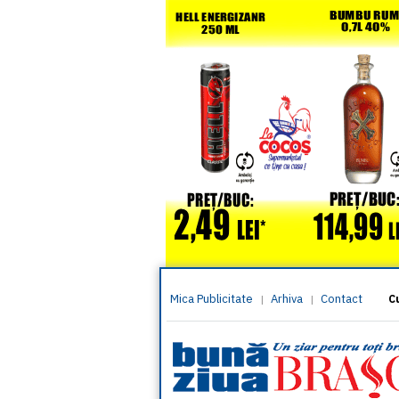
Mica Publicitate
Arhiva
Contact
|
|
C