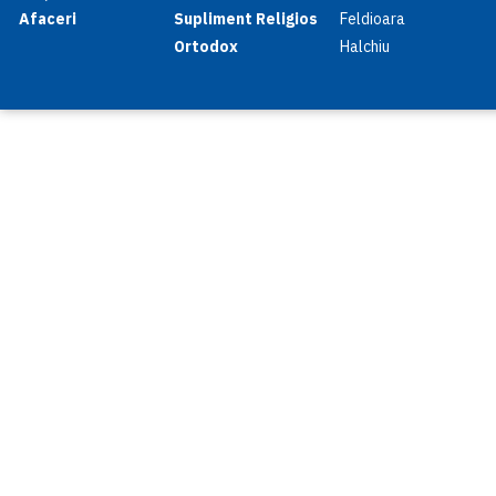
Afaceri
Supliment Religios
Feldioara
Ortodox
Halchiu