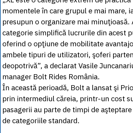
momentele în care grupul e mai mare, ia
presupun o organizare mai minuţioasă.
categorie simplifică lucrurile din acest 
oferind o opţiune de mobilitate avantaj
ambele tipuri de utilizatori, şoferi parte
deopotrivă”, a declarat Vasile Juncanari
manager Bolt Rides România.
În această perioadă, Bolt a lansat şi Prio
prin intermediul căreia, printr-un cost 
pasagerii au parte de timpi de aşteptare
de categoriile standard.