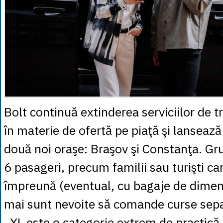
Bolt continuă extinderea serviciilor de t
în materie de ofertă pe piaţă şi lansează
două noi oraşe: Braşov şi Constanţa. Gru
6 pasageri, precum familii sau turişti ca
împreună (eventual, cu bagaje de dimen
mai sunt nevoite să comande curse sepa
„XL este o categorie extrem de practică