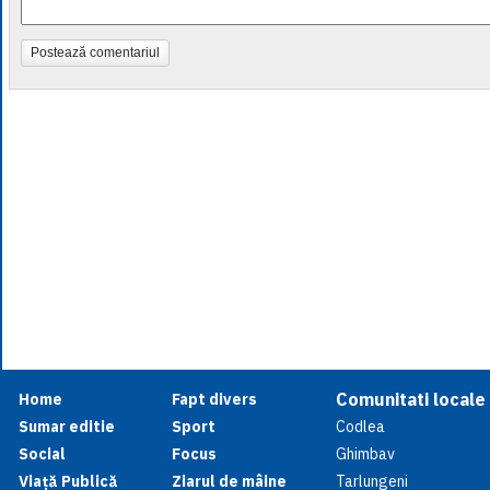
Postează comentariul
Comunitati locale
Home
Fapt divers
Sumar editie
Sport
Codlea
Social
Focus
Ghimbav
Viață Publică
Ziarul de mâine
Tarlungeni