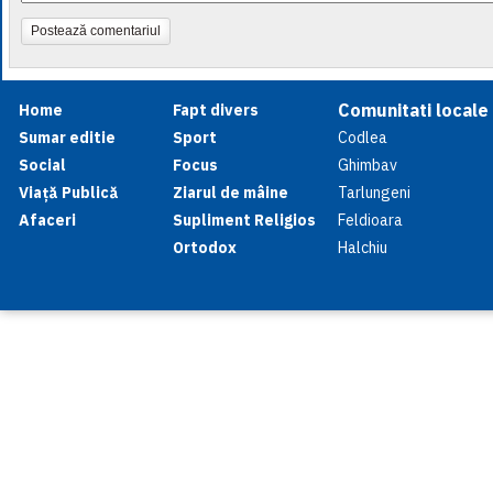
Postează comentariul
Comunitati locale
Home
Fapt divers
Sumar editie
Sport
Codlea
Social
Focus
Ghimbav
Viață Publică
Ziarul de mâine
Tarlungeni
Afaceri
Supliment Religios
Feldioara
Ortodox
Halchiu