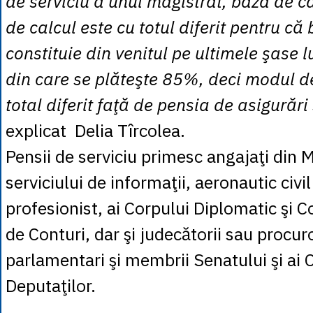
de serviciu a unui magistrat, baza de c
de calcul este cu totul diferit pentru că
constituie din venitul pe ultimele şase lu
din care se plăteşte 85%, deci modul de
total diferit faţă de pensia de asigurări
explicat Delia Tîrcolea.
Pensii de serviciu primesc angajaţi din 
serviciului de informaţii, aeronautic civil
profesionist, ai Corpului Diplomatic şi Co
de Conturi, dar şi judecătorii sau procuro
parlamentari şi membrii Senatului şi ai
Deputaţilor.