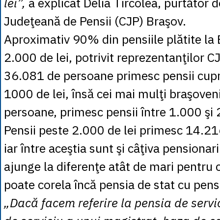
lei”,
a explicat Delia Tîrcolea, purtător 
Judeţeană de Pensii (CJP) Braşov.
Aproximativ 90% din pensiile plătite la
2.000 de lei, potrivit reprezentanţilor C
36.081 de persoane primesc pensii cupri
1000 de lei, însă cei mai mulţi braşoven
persoane, primesc pensii între 1.000 şi 
Pensii peste 2.000 de lei primesc 14.21
iar între aceştia sunt şi câţiva pensionar
ajunge la diferenţe atât de mari pentru
poate corela încă pensia de stat cu pensi
„Dacă facem referire la pensia de servi