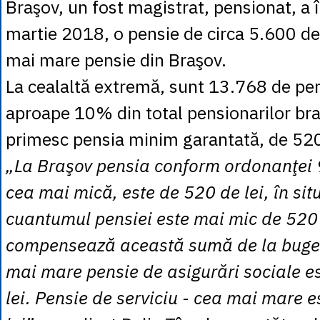
Braşov, un fost magistrat, pensionat, a î
martie 2018, o pensie de circa 5.600 de
mai mare pensie din Braşov.
La cealaltă extremă, sunt 13.768 de pen
aproape 10% din total pensionarilor bra
primesc pensia minim garantată, de 520 
„La Braşov pensia conform ordonanţei 
cea mai mică, este de 520 de lei, în sit
cuantumul pensiei este mai mic de 520 
compensează această sumă de la buget
mai mare pensie de asigurări sociale e
lei. Pensie de serviciu - cea mai mare 