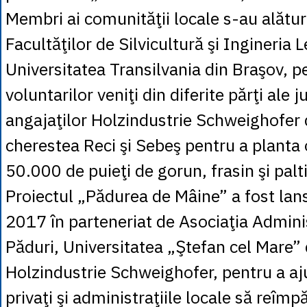
Membri ai comunităţii locale s-au alătur
Facultăţilor de Silvicultură şi Ingineria 
Universitatea Transilvania din Braşov, pe
voluntarilor veniţi din diferite părţi ale j
angajaţilor Holzindustrie Schweighofer d
cherestea Reci şi Sebeş pentru a planta 
50.000 de puieţi de gorun, frasin şi pal
Proiectul „Pădurea de Mâine” a fost lan
2017 în parteneriat de Asociaţia Adminis
Păduri, Universitatea „Ştefan cel Mare” 
Holzindustrie Schweighofer, pentru a aju
privaţi şi administraţiile locale să reîm