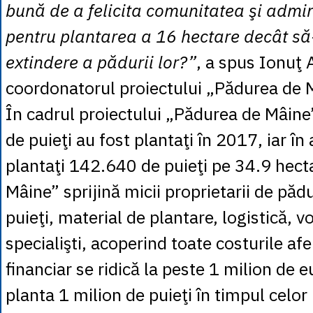
bună de a felicita comunitatea şi admin
pentru plantarea a 16 hectare decât să
extindere a pădurii lor?”
, a spus Ionuţ 
coordonatorul proiectului „Pădurea de 
În cadrul proiectului „Pădurea de Mâine
de puieţi au fost plantaţi în 2017, iar în 
plantaţi 142.640 de puieţi pe 34.9 hect
Mâine” sprijină micii proprietarii de păd
puieţi, material de plantare, logistică, vo
specialişti, acoperind toate costurile afe
financiar se ridică la peste 1 milion de 
planta 1 milion de puieţi în timpul celor 