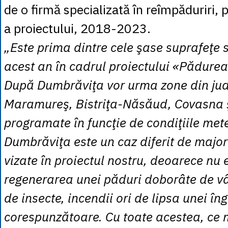
de o firmă specializată în reîmpăduriri, 
a proiectului, 2018-2023.
„Este prima dintre cele şase suprafeţe 
acest an în cadrul proiectului «Pădure
După Dumbrăviţa vor urma zone din jud
Maramureş, Bistriţa-Năsăud, Covasna ş
programate în funcţie de condiţiile met
Dumbrăviţa este un caz diferit de major
vizate în proiectul nostru, deoarece nu 
regenerarea unei păduri doborâte de vâ
de insecte, incendii ori de lipsa unei îngr
corespunzătoare. Cu toate acestea, ce 