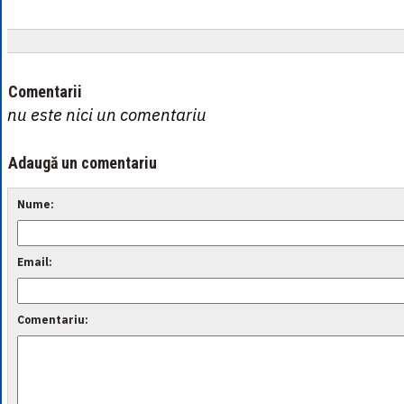
Comentarii
nu este nici un comentariu
Adaugă un comentariu
Nume:
Email:
Comentariu: