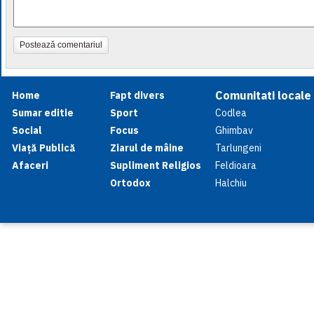
Postează comentariul
Comunitati locale
Home
Fapt divers
Sumar editie
Sport
Codlea
Social
Focus
Ghimbav
Viață Publică
Ziarul de mâine
Tarlungeni
Afaceri
Supliment Religios
Feldioara
Ortodox
Halchiu