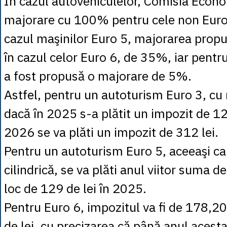
În cazul autovehiculelor, Comisia Econ
majorare cu 100% pentru cele non Euro
cazul maşinilor Euro 5, majorarea prop
în cazul celor Euro 6, de 35%, iar pentru
a fost propusă o majorare de 5%.
Astfel, pentru un autoturism Euro 3, cu
dacă în 2025 s-a plătit un impozit de 12
2026 se va plăti un impozit de 312 lei.
Pentru un autoturism Euro 5, aceeaşi ca
cilindrică, se va plăti anul viitor suma de
loc de 129 de lei în 2025.
Pentru Euro 6, impozitul va fi de 178,20 
de lei, cu precizarea că până anul acest