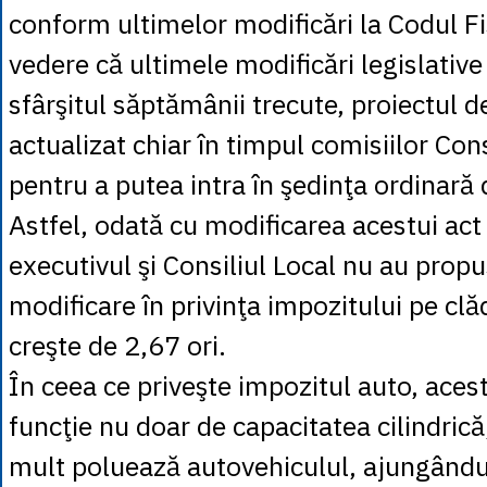
conform ultimelor modificări la Codul Fi
vedere că ultimele modificări legislative
sfârşitul săptămânii trecute, proiectul d
actualizat chiar în timpul comisiilor Cons
pentru a putea intra în şedinţa ordinară 
Astfel, odată cu modificarea acestui act
executivul şi Consiliul Local nu au propu
modificare în privinţa impozitului pe clăd
creşte de 2,67 ori.
În ceea ce priveşte impozitul auto, acesta
funcţie nu doar de capacitatea cilindrică,
mult poluează autovehiculul, ajungându-