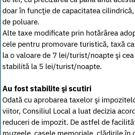
doar în funcţie de capacitatea cilindrică
de poluare.
Alte taxe modificate prin hotărârea adop
cele pentru promovare turistică, taxă car
la o valoare de 7 lei/turist/noapte şi c
stabilită la 5 lei/turist/noapte.
Au fost stabilite şi scutiri
Odată cu aprobarea taxelor şi impozitelo
viitor, Consiliul Local a luat decizia acord
reduceri de impozit. De astfel de facilită
muzeele, casele memoriale, clădirile în 