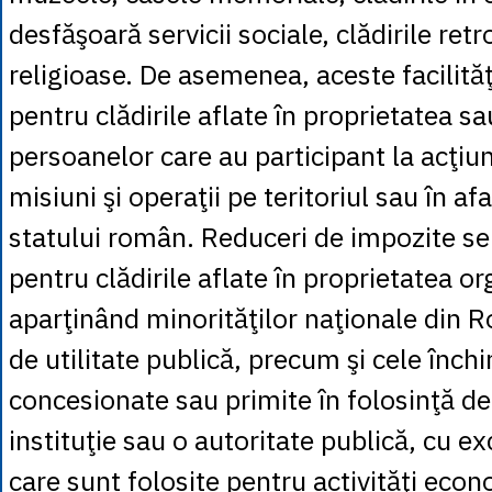
desfăşoară servicii sociale, clădirile ret
religioase. De asemenea, aceste facilită
pentru clădirile aflate în proprietatea s
persoanelor care au participant la acţiun
misiuni şi operaţii pe teritoriul sau în afa
statului român. Reduceri de impozite se 
pentru clădirile aflate în proprietatea or
aparţinând minorităţilor naţionale din R
de utilitate publică, precum şi cele închir
concesionate sau primite în folosinţă de
instituţie sau o autoritate publică, cu ex
care sunt folosite pentru activităţi econ