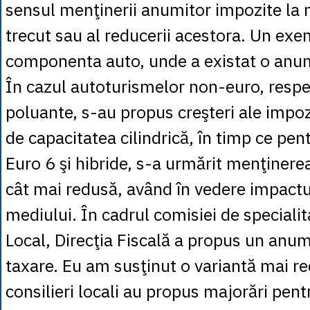
sensul menţinerii anumitor impozite la n
trecut sau al reducerii acestora. Un exe
componenta auto, unde a existat o anumit
În cazul autoturismelor non-euro, respe
poluante, s-au propus creşteri ale impozi
de capacitatea cilindrică, în timp ce pe
Euro 6 şi hibride, s-a urmărit menţinere
cât mai redusă, având în vedere impact
mediului. În cadrul comisiei de specialit
Local, Direcţia Fiscală a propus un anum
taxare. Eu am susţinut o variantă mai red
consilieri locali au propus majorări pen