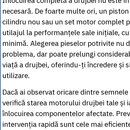
Înlocuirea completă a drujbei nu este î
necesară. De foarte multe ori, un piston 
cilindru nou sau un set motor complet 
utilajul la performanțele sale inițiale, cu
minimă. Alegerea pieselor potrivite nu d
problema, dar poate prelungi considerab
viață a drujbei, oferindu-ți încredere și 
utilizare.
Dacă ai observat oricare dintre semnele
verifică starea motorului drujbei tale și i
înlocuirea componentelor afectate. Prev
intervenția rapidă sunt cele mai eficien