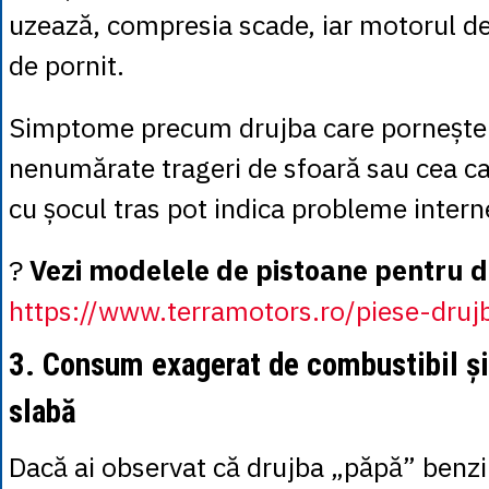
uzează, compresia scade, iar motorul de
de pornit.
Simptome precum drujba care pornește
nenumărate trageri de sfoară sau cea c
cu șocul tras pot indica probleme intern
?
Vezi modelele de pistoane pentru dr
https://www.terramotors.ro/piese-dru
3. Consum exagerat de combustibil ș
slabă
Dacă ai observat că drujba „păpă” benzi