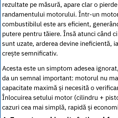
rezultate pe măsură, apare clar o pierde
randamentului motorului. Într-un motor
combustibilul este ars eficient, generân
putere pentru tăiere. Însă atunci când cil
sunt uzate, arderea devine ineficientă, 
crește semnificativ.
Acesta este un simptom adesea ignorat,
da un semnal important: motorul nu mai
capacitate maximă și necesită o verific
Înlocuirea setului motor (cilindru + pist
cazuri cea mai simplă, rapidă și economi