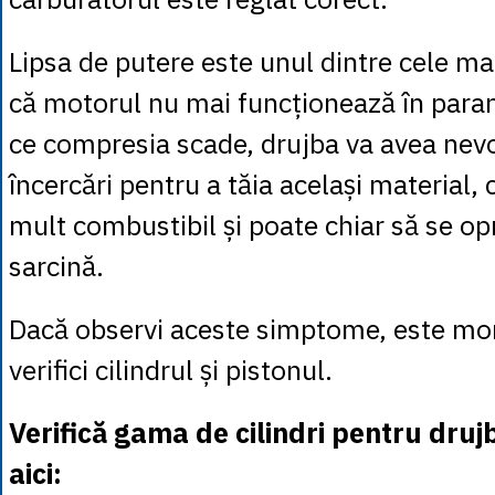
Lipsa de putere este unul dintre cele m
că motorul nu mai funcționează în para
ce compresia scade, drujba va avea nev
încercări pentru a tăia același material
mult combustibil și poate chiar să se o
sarcină.
Dacă observi aceste simptome, este mo
verifici cilindrul și pistonul.
Verifică gama de cilindri pentru druj
aici: