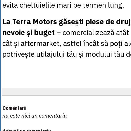
evita cheltuielile mari pe termen lung.
La Terra Motors găsești piese de dru
nevoie și buget
– comercializează atât 
cât și aftermarket, astfel încât să poți a
potrivește utilajului tău și modului tău d
Comentarii
nu este nici un comentariu