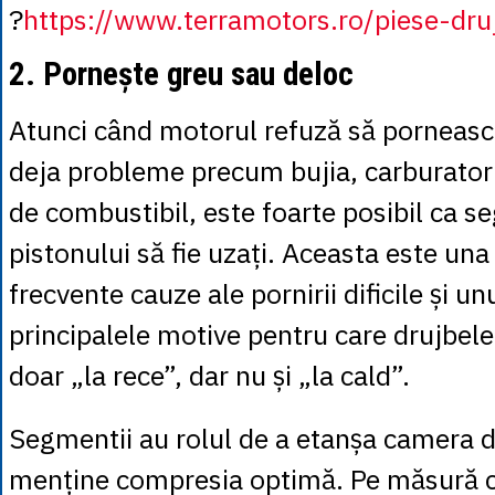
?
https://www.terramotors.ro/piese-druj
2. Pornește greu sau deloc
Atunci când motorul refuză să pornească,
deja probleme precum bujia, carburator
de combustibil, este foarte posibil ca s
pistonului să fie uzați. Aceasta este una
frecvente cauze ale pornirii dificile și un
principalele motive pentru care drujbel
doar „la rece”, dar nu și „la cald”.
Segmentii au rolul de a etanșa camera d
menține compresia optimă. Pe măsură c