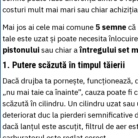
costuri mult mai mari sau chiar achiziția
Mai jos ai cele mai comune
5 semne
că 
tale este uzat și poate necesita înlocuir
pistonului
sau chiar a
întregului set 
1. Putere scăzută în timpul tăierii
Dacă drujba ta pornește, funcționează, d
„nu mai taie ca înainte”, cauza poate fi
scăzută în cilindru. Un cilindru uzat sau
deteriorat duc la pierderi semnificative 
dacă lanțul este ascuțit, filtrul de aer es
carburatorul este reglat corect.