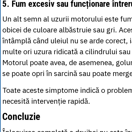
5. Fum excesiv sau funcționare între
Un alt semn al uzurii motorului este fum
obicei de culoare albăstruie sau gri. Ace
întâmplă când uleiul nu se arde corect, 
multe ori uzura ridicată a cilindrului sau
Motorul poate avea, de asemenea, golur
se poate opri în sarcină sau poate merg
Toate aceste simptome indică o problem
necesită intervenție rapidă.
Concluzie