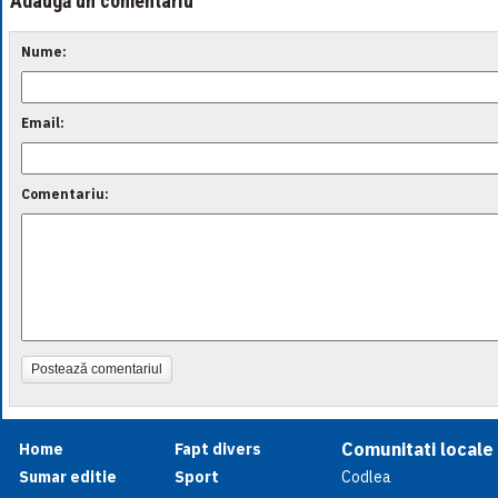
Adaugă un comentariu
Nume:
Email:
Comentariu:
Postează comentariul
Comunitati locale
Home
Fapt divers
Sumar editie
Sport
Codlea