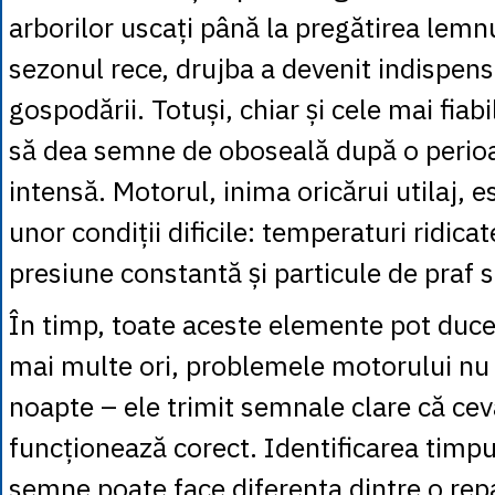
arborilor uscați până la pregătirea lemn
sezonul rece, drujba a devenit indispens
gospodării. Totuși, chiar și cele mai fia
să dea semne de oboseală după o perioa
intensă. Motorul, inima oricărui utilaj, e
unor condiții dificile: temperaturi ridicate
presiune constantă și particule de praf
În timp, toate aceste elemente pot duce
mai multe ori, problemele motorului nu
noapte – ele trimit semnale clare că ce
funcționează corect. Identificarea timpu
semne poate face diferența dintre o repa