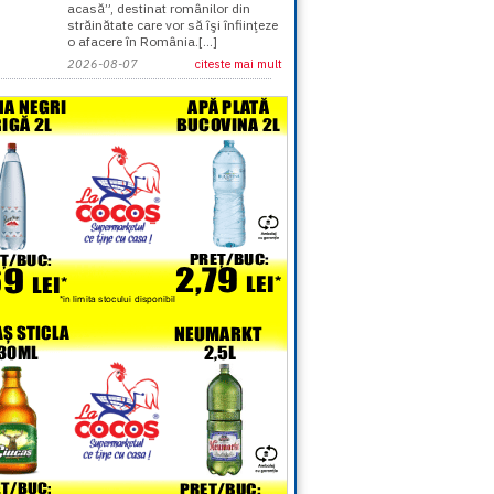
acasă”, destinat românilor din
străinătate care vor să îşi înfiinţeze
o afacere în România.[...]
2026-08-07
citeste mai mult