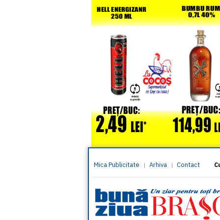
Mica Publicitate
Arhiva
Contact
|
|
C