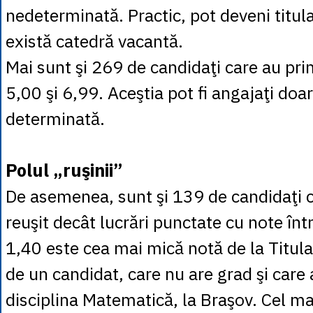
nedeterminată. Practic, pot deveni titula
există catedră vacantă.
Mai sunt şi 269 de candidaţi care au prim
5,00 şi 6,99. Aceştia pot fi angajaţi doa
determinată.
Polul „ruşinii”
De asemenea, sunt şi 139 de candidaţi 
reuşit decât lucrări punctate cu note înt
1,40 este cea mai mică notă de la Titula
de un candidat, care nu are grad şi care
disciplina Matematică, la Braşov. Cel ma