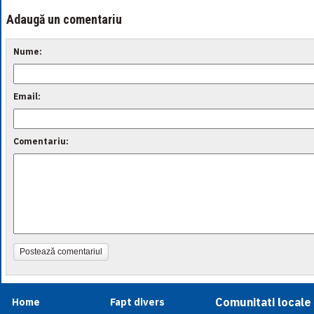
Adaugă un comentariu
Nume:
Email:
Comentariu:
Postează comentariul
Comunitati locale
Home
Fapt divers