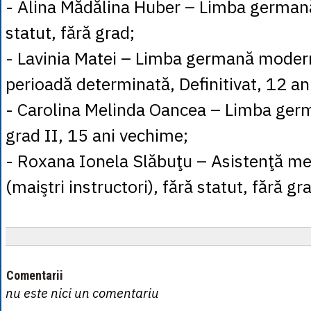
- Alina Mădălina Huber – Limba german
statut, fără grad;
- Lavinia Matei – Limba germană moder
perioadă determinată, Definitivat, 12 an
- Carolina Melinda Oancea – Limba ge
grad II, 15 ani vechime;
- Roxana Ionela Slăbuţu – Asistenţă me
(maiştri instructori), fără statut, fără gr
Comentarii
nu este nici un comentariu