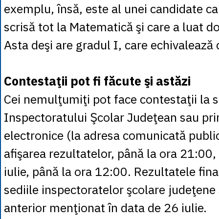
exemplu, însă, este al unei candidate ca
scrisă tot la Matematică şi care a luat d
Asta deşi are gradul I, care echivalează 
Contestaţii pot fi făcute şi astăzi
Cei nemulţumiţi pot face contestaţii la s
Inspectoratului Şcolar Judeţean sau pri
electronice (la adresa comunicată public
afişarea rezultatelor, până la ora 21:00,
iulie, până la ora 12:00. Rezultatele fina
sediile inspectoratelor şcolare judeţene 
anterior menţionat în data de 26 iulie.