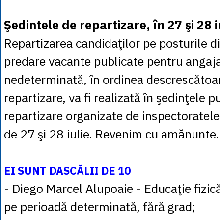
Şedintele de repartizare, în 27 şi 28 i
Repartizarea candidaţilor pe posturile d
predare vacante publicate pentru angaj
nedeterminată, în ordinea descrescătoar
repartizare, va fi realizată în şedinţele p
repartizare organizate de inspectoratele 
de 27 şi 28 iulie. Revenim cu amănunte.
EI SUNT DASCĂLII DE 10
- Diego Marcel Alupoaie - Educaţie fizică
pe perioadă determinată, fără grad;