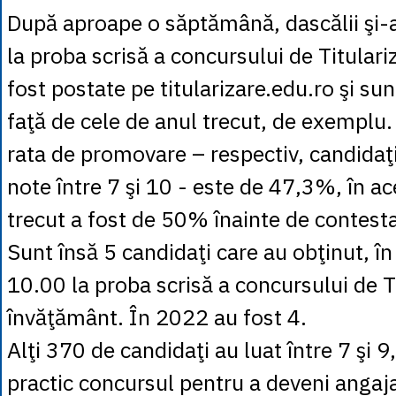
După aproape o săptămână, dascălii şi-a
la proba scrisă a concursului de Titulari
fost postate pe titularizare.edu.ro şi su
faţă de cele de anul trecut, de exemplu. 
rata de promovare – respectiv, candidaţi
note între 7 şi 10 - este de 47,3%, în ac
trecut a fost de 50% înainte de contestaţ
Sunt însă 5 candidaţi care au obţinut, în
10.00 la proba scrisă a concursului de Ti
învăţământ. În 2022 au fost 4.
Alţi 370 de candidaţi au luat între 7 şi
practic concursul pentru a deveni angaj