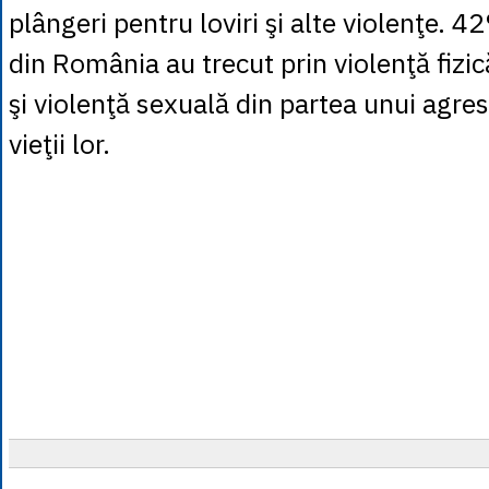
plângeri pentru loviri şi alte violenţe. 
din România au trecut prin violenţă fizi
şi violenţă sexuală din partea unui agre
vieţii lor.