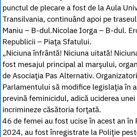
punctul de plecare a fost de la Aula Univ
Transilvania, continuând apoi pe traseul
Maniu – B-dul.Nicolae Iorga – B-dul. Eroi
Republicii – Piaţa Sfatului.
„Niciuna înfrântă! Niciuna uitată! Niciun
fost mesajul principal al marşului, organ
de Asociaţia Pas Alternativ. Organizatori
Parlamentului să modifice legislaţia în a
prevină feminicidul, adică uciderea unei 
incrimineze căsătoria forţată.
46 de femei au fost ucise în acest an în
2024, au fost înregistrate la Poliţie pes