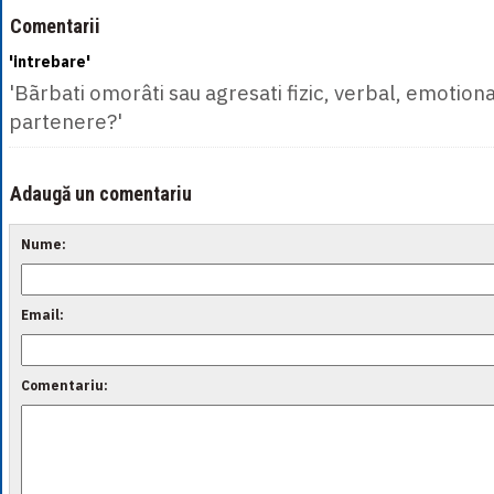
Comentarii
'intrebare'
'Bãrbati omorâti sau agresati fizic, verbal, emotiona
partenere?'
Adaugă un comentariu
Nume:
Email:
Comentariu: