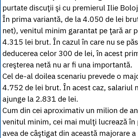
purtate discuţii şi cu premierul Ilie Bolo
În prima variantă, de la 4.050 de lei bru
net), venitul minim garantat pe ţară ar p
4.315 lei brut. În cazul în care nu se păs
deducerea celor 300 de lei, în acest pri
creşterea netă nu ar fi una importantă.
Cel de-al doilea scenariu prevede o maj
4.752 de lei brut. În acest caz, salariul
ajunge la 2.831 de lei.
Cum din cei aproximativ un milion de ang
venitul minim, cei mai mulţi lucrează în p
avea de câştigat din această majorare a