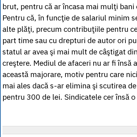
brut, pentru că ar încasa mai mulţi bani d
Pentru că, în funcţie de salariul minim s
alte plăţi, precum contribuţiile pentru c
part time sau cu drepturi de autor ori 
statul ar avea şi mai mult de câştigat di
creştere. Mediul de afaceri nu ar fi însă 
această majorare, motiv pentru care nici
mai ales dacă s-ar elimina şi scutirea de
pentru 300 de lei. Sindicatele cer însă o