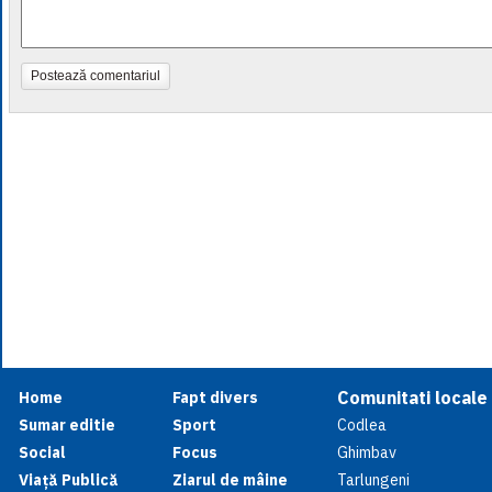
Postează comentariul
Comunitati locale
Home
Fapt divers
Sumar editie
Sport
Codlea
Social
Focus
Ghimbav
Viață Publică
Ziarul de mâine
Tarlungeni