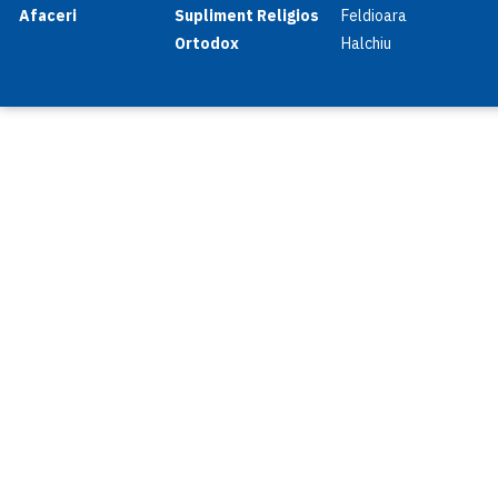
Afaceri
Supliment Religios
Feldioara
Ortodox
Halchiu