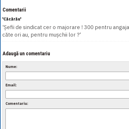
Comentarii
'Căcărău'
'Șefii de sindicat cer o majorare ! 300 pentru angaja
căte ori au, pentru mușchii lor ?'
Adaugă un comentariu
Nume:
Email:
Comentariu: