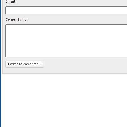
Email:
Comentariu:
Postează comentariul