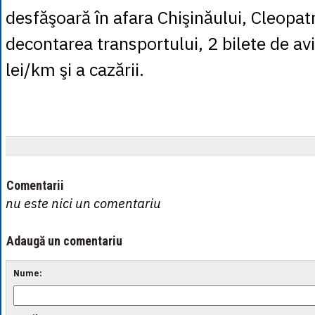
desfăşoară în afara Chişinăului, Cleopatr
decontarea transportului, 2 bilete de av
lei/km şi a cazării.
Comentarii
nu este nici un comentariu
Adaugă un comentariu
Nume: