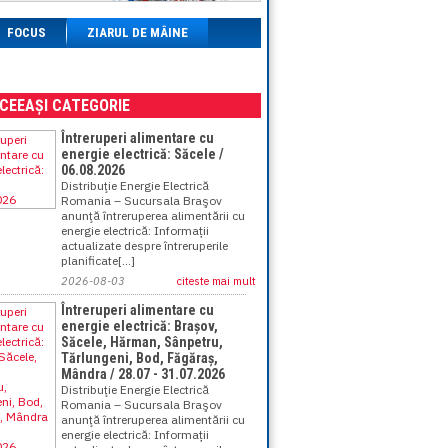
FOCUS
ZIARUL DE MÂINE
ACEEAȘI CATEGORIE
Întreruperi alimentare cu
energie electrică: Săcele /
06.08.2026
Distribuţie Energie Electrică
Romania – Sucursala Braşov
anunţă întreruperea alimentării cu
energie electrică: Informații
actualizate despre întreruperile
planificate[...]
2026-08-03
citeste mai mult
Întreruperi alimentare cu
energie electrică: Brașov,
Săcele, Hărman, Sânpetru,
Tărlungeni, Bod, Făgăraș,
Mândra / 28.07 - 31.07.2026
Distribuţie Energie Electrică
Romania – Sucursala Braşov
anunţă întreruperea alimentării cu
energie electrică: Informații