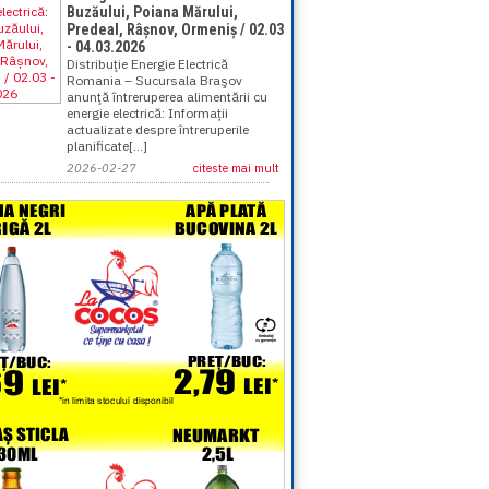
Buzăului, Poiana Mărului,
Predeal, Râșnov, Ormeniș / 02.03
- 04.03.2026
Distribuţie Energie Electrică
Romania – Sucursala Braşov
anunţă întreruperea alimentării cu
energie electrică: Informații
actualizate despre întreruperile
planificate[...]
2026-02-27
citeste mai mult