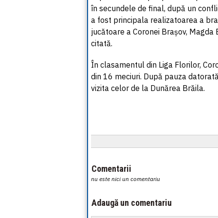
în secundele de final, după un confli
a fost principala realizatoarea a br
jucătoare a Coronei Brașov, Magda B
citată.
În clasamentul din Liga Florilor, Co
din 16 meciuri. După pauza datorată
vizita celor de la Dunărea Brăila.
Comentarii
nu este nici un comentariu
Adaugă un comentariu