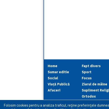
Home
Fapt divers
Sumar editie
Sport
Social
Focus
Viață Publică
Ziarul de mâine
Afaceri
Supliment Relig
Ortodox
Folosim cookies pentru a analiza traficul, reţine preferinţele dumne