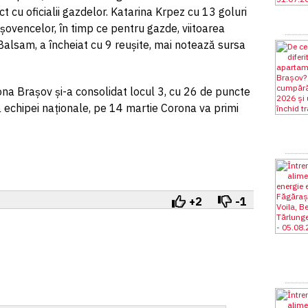
ct cu oficialii gazdelor. Katarina Krpez cu 13 goluri
așovencelor, în timp ce pentru gazde, viitoarea
alsam, a încheiat cu 9 reușite, mai notează sursa
rona Brașov și-a consolidat locul 3, cu 26 de puncte
 echipei naționale, pe 14 martie Corona va primi
+2
-1