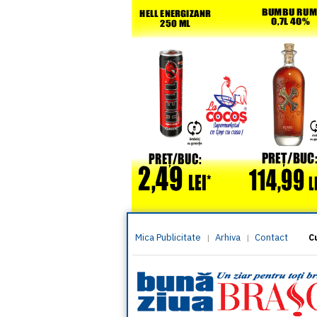
Mica Publicitate
Arhiva
Contact
|
|
C