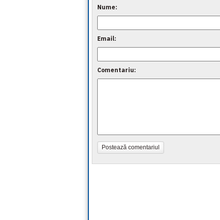
Nume:
Email:
Comentariu:
Postează comentariul