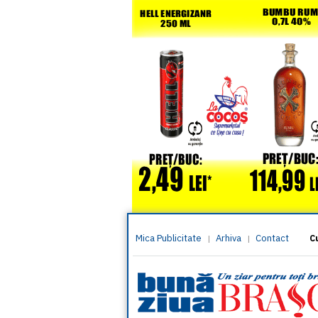
Mica Publicitate
Arhiva
Contact
|
|
C