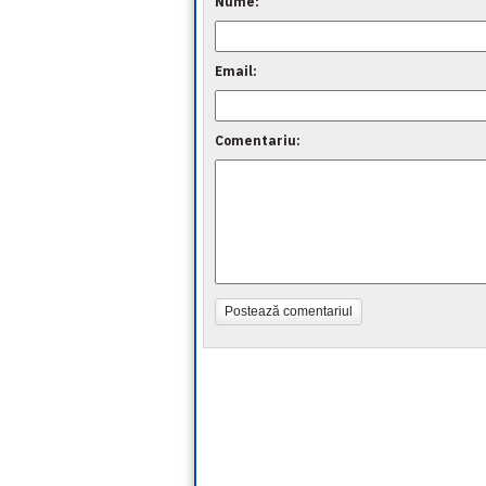
Nume:
Email:
Comentariu:
Postează comentariul