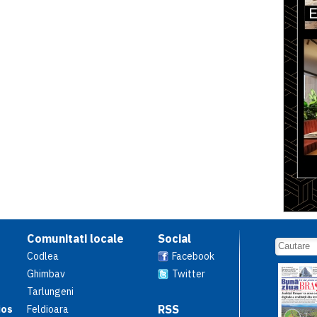
Comunitati locale
Social
Codlea
Facebook
Ghimbav
Twitter
Tarlungeni
RSS
ios
Feldioara