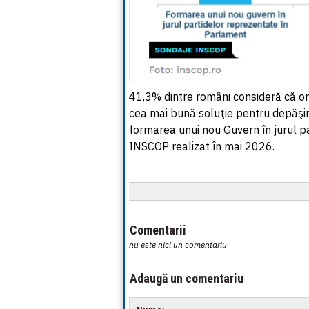
41,3% dintre români consideră că or
cea mai bună soluţie pentru depăşire
formarea unui nou Guvern în jurul pa
INSCOP realizat în mai 2026.
Comentarii
nu este nici un comentariu
Adaugă un comentariu