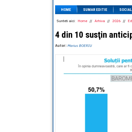
HOME
SUMAR EDITIE
SOCIAL
Sunteti aici:
Home
//
Arhiva
//
2026
//
Ed
4 din 10 susţin antici
Autor:
Marius BOERIU