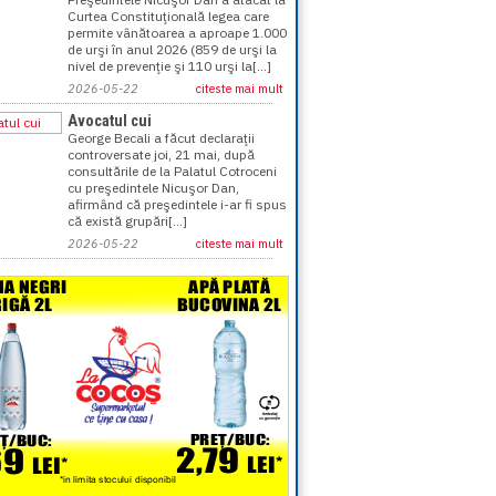
Curtea Constituţională legea care
permite vânătoarea a aproape 1.000
de urşi în anul 2026 (859 de urşi la
nivel de prevenţie şi 110 urşi la[...]
2026-05-22
citeste mai mult
Avocatul cui
George Becali a făcut declaraţii
controversate joi, 21 mai, după
consultările de la Palatul Cotroceni
cu preşedintele Nicuşor Dan,
afirmând că preşedintele i-ar fi spus
că există grupări[...]
2026-05-22
citeste mai mult