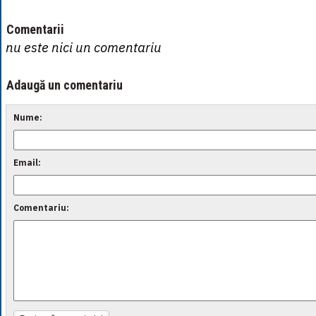
Comentarii
nu este nici un comentariu
Adaugă un comentariu
Nume:
Email:
Comentariu: