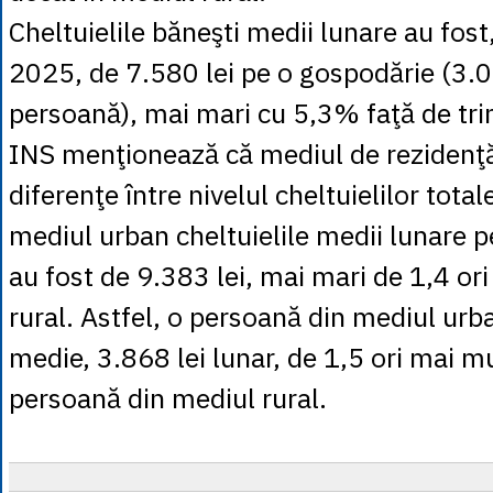
Cheltuielile băneşti medii lunare au fost,
2025, de 7.580 lei pe o gospodărie (3.0
persoană), mai mari cu 5,3% faţă de tri
INS menţionează că mediul de rezidenţă
diferenţe între nivelul cheltuielilor total
mediul urban cheltuielile medii lunare 
au fost de 9.383 lei, mai mari de 1,4 ori
rural. Astfel, o persoană din mediul urba
medie, 3.868 lei lunar, de 1,5 ori mai m
persoană din mediul rural.