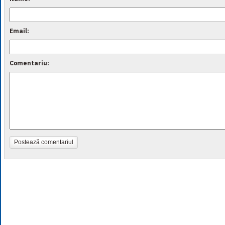
Email:
Comentariu:
Postează comentariul