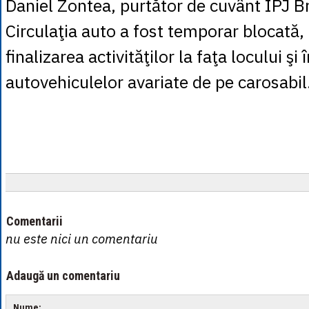
Daniel Zontea, purtător de cuvânt IPJ B
Circulaţia auto a fost temporar blocată,
finalizarea activităţilor la faţa locului şi
autovehiculelor avariate de pe carosabil
Comentarii
nu este nici un comentariu
Adaugă un comentariu
Nume: