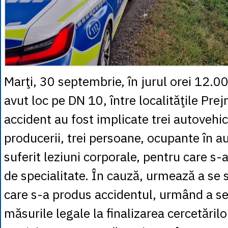
Marţi, 30 septembrie, în jurul orei 12.00
avut loc pe DN 10, între localităţile Prej
accident au fost implicate trei autovehic
producerii, trei persoane, ocupante în a
suferit leziuni corporale, pentru care s-a
de specialitate. În cauză, urmează a se 
care s-a produs accidentul, urmând a s
măsurile legale la finalizarea cercetărilo