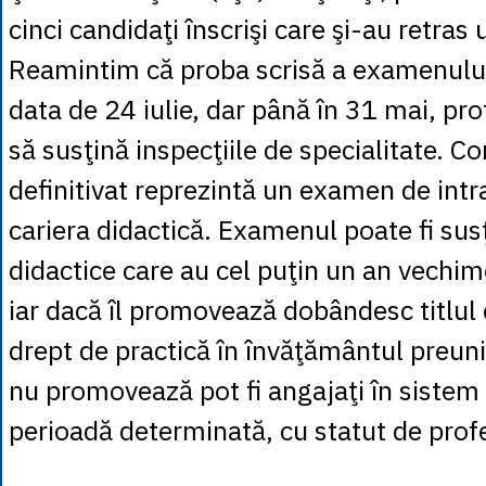
cinci candidaţi înscrişi care şi-au retras 
Reamintim că proba scrisă a examenului
data de 24 iulie, dar până în 31 mai, prof
să susţină inspecţiile de specialitate. C
definitivat reprezintă un examen de intra
cariera didactică. Examenul poate fi sus
didactice care au cel puţin un an vechim
iar dacă îl promovează dobândesc titlul
drept de practică în învăţământul preuniv
nu promovează pot fi angajaţi în siste
perioadă determinată, cu statut de prof