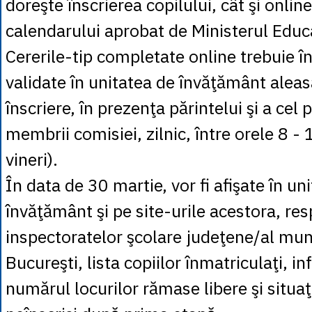
doreşte înscrierea copilului, cât şi online,
calendarului aprobat de Ministerul Educa
Cererile-tip completate online trebuie î
validate în unitatea de învăţământ alea
înscriere, în prezenţa părintelui şi a cel 
membrii comisiei, zilnic, între orele 8 - 
vineri).
În data de 30 martie, vor fi afişate în uni
învăţământ şi pe site-urile acestora, res
inspectoratelor şcolare judeţene/al muni
Bucureşti, lista copiilor înmatriculaţi, in
numărul locurilor rămase libere şi situaţ