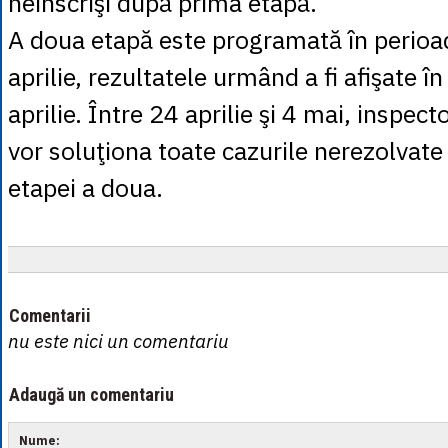
neînscrişi după prima etapă.
A doua etapă este programată în perioa
aprilie, rezultatele urmând a fi afişate î
aprilie. Între 24 aprilie şi 4 mai, inspect
vor soluţiona toate cazurile nerezolvate
etapei a doua.
Comentarii
nu este nici un comentariu
Adaugă un comentariu
Nume: