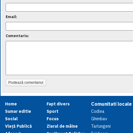
Email:
Comentariu:
Postează comentariul
Comunitati locale
Home
Fapt divers
Sumar editie
Sport
Codlea
Social
Focus
Ghimbav
Viață Publică
Ziarul de mâine
Tarlungeni