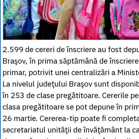
2.599 de cereri de înscriere au fost depu
Braşov, în prima săptămână de înscriere
primar, potrivit unei centralizări a Minis
La nivelul judeţului Braşov sunt disponib
în 253 de clase pregătitoare. Cererile pe
clasa pregătitoare se pot depune în pri
26 martie. Cererea-tip poate fi completa
secretariatul unităţii de învăţământ la c